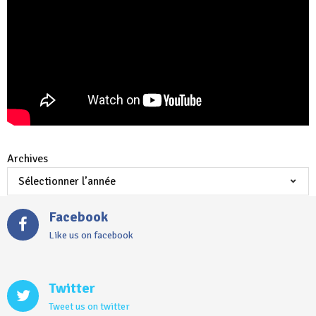
Archives
Facebook
Like us on facebook
Twitter
Tweet us on twitter