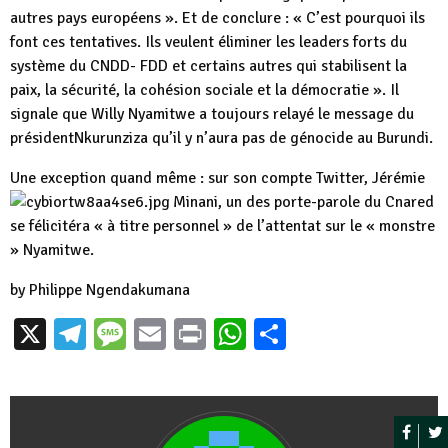
autres pays européens ». Et de conclure : « C’est pourquoi ils
font ces tentatives. Ils veulent éliminer les leaders forts du
système du CNDD- FDD et certains autres qui stabilisent la
paix, la sécurité, la cohésion sociale et la démocratie ». Il
signale que Willy Nyamitwe a toujours relayé le message du
présidentNkurunziza qu’il y n’aura pas de génocide au Burundi.
Une exception quand même : sur son compte Twitter, Jérémie
Minani, un des porte-
parole du Cnared
se félicitéra « à titre personnel » de l’attentat sur le « monstre
» Nyamitwe.
by Philippe Ngendakumana
X
Telegram
Message
Email
Print
WhatsApp
Partager