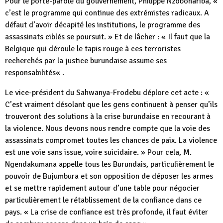
Pour le porte-parole du gouvernement, Philippe Nzobonariba, «
c’est le programme qui continue des extrémistes radicaux. A
défaut d’avoir décapité les institutions, le programme des
assassinats ciblés se poursuit. » Et de lâcher : « Il faut que la
Belgique qui déroule le tapis rouge à ces terroristes
recherchés par la justice burundaise assume ses
responsabilités« .
Le vice-président du Sahwanya-Frodebu déplore cet acte : «
C’est vraiment désolant que les gens continuent à penser qu’ils
trouveront des solutions à la crise burundaise en recourant à
la violence. Nous devons nous rendre compte que la voie des
assassinats compromet toutes les chances de paix. La violence
est une voie sans issue, voire suicidaire. » Pour cela, M.
Ngendakumana appelle tous les Burundais, particulièrement le
pouvoir de Bujumbura et son opposition de déposer les armes
et se mettre rapidement autour d’une table pour négocier
particulièrement le rétablissement de la confiance dans ce
pays. « La crise de confiance est très profonde, il faut éviter