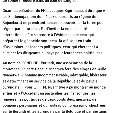
de sombrer encore dans un bain de sang ».
Quant au président du FNL, Jacques Bigirimana, il dira que »
les Sindumuja (nom donné aux opposants au régime de
Bujumbura) ne prendront jamais le pouvoir par la force pour
régner par la force » . Et d’inviter la communauté
internationale à « se rendre à l’évidence que ceux qui
préparent le génocide sont ceux-là qui sont en train
d’assassiner les leaders politiques, ceux qui cherchent à
éliminer les dirigeants du pays pour leurs idées politiques«
Au nom de l’ONELOP- Burundi, une association de la
mouvance, Gilbert-Bécaud Njangwa fera des éloges de Willy
Nyamitwe, « homme incommensurable, infatigable, libérateur
et déterminant au service de la République et du peuple
burundais ». Pour lui, « M. Nyamitwe a pu montrer au monde
entier et à l’Occident en particulier les mensonges, les
rumeurs, les politiques de deux poids deux mesures, de
pompiers pyromanes et du rouleau compresseur orchestrées
sur le Burundi et les Burundais par la Belgique et par certains