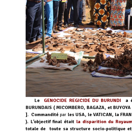
Le
GENOCIDE REGICIDE DU BURUNDI
a é
BURUNDAIS ( MICOMBERO, BAGAZA, et BUYOYA )
]
.
Commandité
par
les USA, le VATICAN, la FRAN
). L’objectif final était
la disparition du Roya
totale de toute sa structure socio-politique