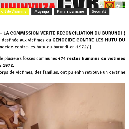
droit de l'homme
Muyinga
Panafricanisme
Sécurité
–
LA COMMISSION VERITE RECONCILIATION DU BURUNDI (
 destinée aux victimes du
GENOCIDE CONTRE LES HUTU DU
nocide-contre-les-hutu-du-burundi-en-1972/
].
e plusieurs fosses communes
474 restes humains de victimes
E 1972
.
orps de victimes, des familles, ont pu enfin retrouvé un certaine