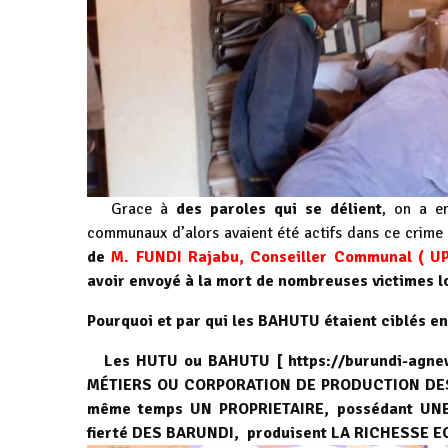
Grace à
des paroles qui se délient
, on a e
communaux d’alors avaient été actifs dans ce crim
de
M. FUNDI Rajabu, Conseiller Communal ( 
avoir envoyé à la mort de nombreuses victimes 
Pourquoi et par qui les BAHUTU étaient ciblés
Les HUTU ou BAHUTU [
https://burundi-agne
MÉTIERS OU CORPORATION DE PRODUCTION DES 
même temps UN PROPRIETAIRE, possédant U
fierté DES BARUNDI, produisent LA RICHESSE 