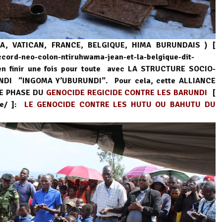
A, VATICAN, FRANCE, BELGIQUE, HIMA BURUNDAIS ) [
ccord-neo-colon-ntiruhwama-jean-et-la-belgique-dit-
en finir une fois pour toute avec LA STRUCTURE SOCIO-
DI “INGOMA Y’UBURUNDI”. Pour cela, cette ALLIANCE
ERE PHASE DU
GENOCIDE REGICIDE CONTRE LES BARUNDI
[
de/ ]:
LE GENOCIDE CONTRE LES HUTU OU BAHUTU DU