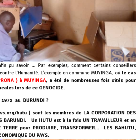
nfin pu savoir … Par exemples, comment certains conseillers
e contre l’Humanité. L’exemple en commune MUYINGA, où
le cas
UPRONA ) à MUYINGA
,
a été de nombreuses fois cités pour
locales lors de ce GENOCIDE.
 en 1972 au BURUNDI ?
ws.org/hutu
] sont les membres de LA CORPORATION DES
BARUNDI. Un HUTU est à la fois UN TRAVAILLEUR et en
NE TERRE pour PRODUIRE, TRANSFORMER… LES BAHUTU,
ECONOMIQUE DU PAYS.