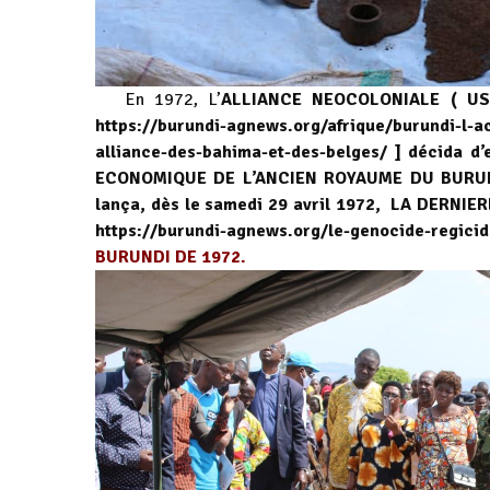
En 1972, L’
ALLIANCE NEOCOLONIALE ( US
https://burundi-agnews.org/afrique/burundi-l-a
alliance-des-bahima-et-des-belges/
] décida d’
ECONOMIQUE DE L’ANCIEN ROYAUME DU BURUN
lança, dès le samedi 29 avril 1972, LA DERNI
https://burundi-agnews.org/le-genocide-regici
BURUNDI DE 1972.