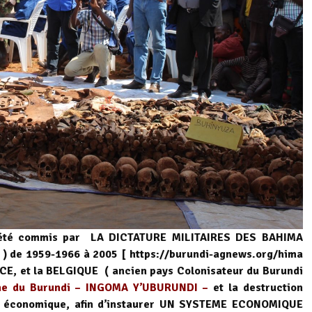
té commis par LA DICTATURE MILITAIRES DES BAHIMA
 de 1959-1966 à 2005 [
https://burundi-agnews.org/hima
CE, et la BELGIQUE ( ancien pays Colonisateur du Burundi
ume du Burundi – INGOMA Y’UBURUNDI –
et la destruction
 et économique, afin d’instaurer UN SYSTEME ECONOMIQUE