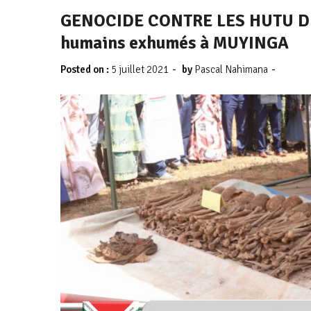
GENOCIDE CONTRE LES HUTU DU
humains exhumés à MUYINGA
-
-
Posted on :
5 juillet 2021
by
Pascal Nahimana