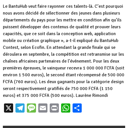
Le BantuHub veut faire rayonner ces talents-là. C’est pourquoi
nous avons décidé de sélectionner des jeunes dans plusieurs
départements du pays pour les mettre en condition afin qu’ils
puissent développer des contenus de qualité et prouver leurs
capacités, que ce soit dans la conception web, application
mobile ou création graphique », a-t-il expliqué du BantuHub
Contest, selon Ecofin. En attendant la grande finale qui se
déroulera en septembre, la compétition est retransmise sur les
chaînes africaines partenaires de l’événement. Pour les deux
premières épreuves, le vainqueur recevra 1 000 000 FCFA (soit
environ 1 500 euros), le second étant récompensé de 500 000
FCFA (760 euros). Les deux gagnants pour la catégorie design
seront respectivement gratifiés de 750 000 FCFA (1 150
euros) et 375 000 FCFA (500 euros). Laurène Rimondi
X
Telegram
Message
Email
Print
WhatsApp
Partager