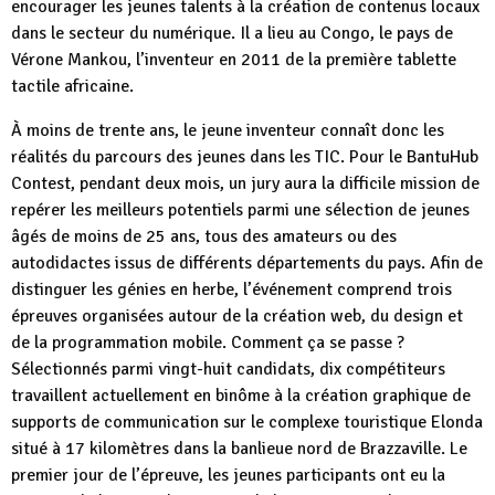
encourager les jeunes talents à la création de contenus locaux
dans le secteur du numérique. Il a lieu au Congo, le pays de
Vérone Mankou, l’inventeur en 2011 de la première tablette
tactile africaine.
À moins de trente ans, le jeune inventeur connaît donc les
réalités du parcours des jeunes dans les TIC. Pour le BantuHub
Contest, pendant deux mois, un jury aura la difficile mission de
repérer les meilleurs potentiels parmi une sélection de jeunes
âgés de moins de 25 ans, tous des amateurs ou des
autodidactes issus de différents départements du pays. Afin de
distinguer les génies en herbe, l’événement comprend trois
épreuves organisées autour de la création web, du design et
de la programmation mobile. Comment ça se passe ?
Sélectionnés parmi vingt-huit candidats, dix compétiteurs
travaillent actuellement en binôme à la création graphique de
supports de communication sur le complexe touristique Elonda
situé à 17 kilomètres dans la banlieue nord de Brazzaville. Le
premier jour de l’épreuve, les jeunes participants ont eu la