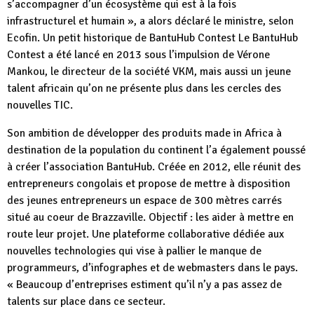
s’accompagner d’un écosystème qui est à la fois
infrastructurel et humain », a alors déclaré le ministre, selon
Ecofin. Un petit historique de BantuHub Contest Le BantuHub
Contest a été lancé en 2013 sous l’impulsion de Vérone
Mankou, le directeur de la société VKM, mais aussi un jeune
talent africain qu’on ne présente plus dans les cercles des
nouvelles TIC.
Son ambition de développer des produits made in Africa à
destination de la population du continent l’a également poussé
à créer l’association BantuHub. Créée en 2012, elle réunit des
entrepreneurs congolais et propose de mettre à disposition
des jeunes entrepreneurs un espace de 300 mètres carrés
situé au coeur de Brazzaville. Objectif : les aider à mettre en
route leur projet. Une plateforme collaborative dédiée aux
nouvelles technologies qui vise à pallier le manque de
programmeurs, d’infographes et de webmasters dans le pays.
« Beaucoup d’entreprises estiment qu’il n’y a pas assez de
talents sur place dans ce secteur.