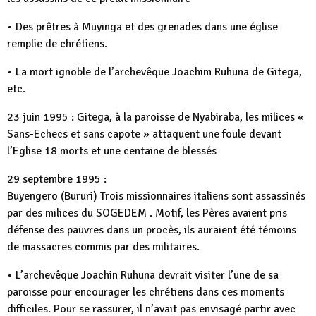
• Des prêtres à Muyinga et des grenades dans une église
remplie de chrétiens.
• La mort ignoble de l’archevêque Joachim Ruhuna de Gitega,
etc.
23 juin 1995 : Gitega, à la paroisse de Nyabiraba, les milices «
Sans-Echecs et sans capote » attaquent une foule devant
l’Eglise 18 morts et une centaine de blessés
29 septembre 1995 :
Buyengero (Bururi) Trois missionnaires italiens sont assassinés
par des milices du SOGEDEM . Motif, les Pères avaient pris
défense des pauvres dans un procès, ils auraient été témoins
de massacres commis par des militaires.
• L’archevêque Joachin Ruhuna devrait visiter l’une de sa
paroisse pour encourager les chrétiens dans ces moments
difficiles. Pour se rassurer, il n’avait pas envisagé partir avec