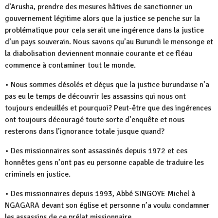
d’Arusha, prendre des mesures hâtives de sanctionner un
gouvernement légitime alors que la justice se penche sur la
problématique pour cela serait une ingérence dans la justice
d’un pays souverain. Nous savons qu’au Burundi le mensonge et
la diabolisation deviennent monnaie courante et ce fléau
commence à contaminer tout le monde.
• Nous sommes désolés et déçus que la justice burundaise n’a
pas eu le temps de découvrir les assassins qui nous ont
toujours endeuillés et pourquoi? Peut-être que des ingérences
ont toujours découragé toute sorte d’enquête et nous
resterons dans l’ignorance totale jusque quand?
• Des missionnaires sont assassinés depuis 1972 et ces
honnêtes gens n’ont pas eu personne capable de traduire les
criminels en justice.
• Des missionnaires depuis 1993, Abbé SINGOYE Michel à
NGAGARA devant son église et personne n’a voulu condamner
les assassins de ce prélat missionnaire