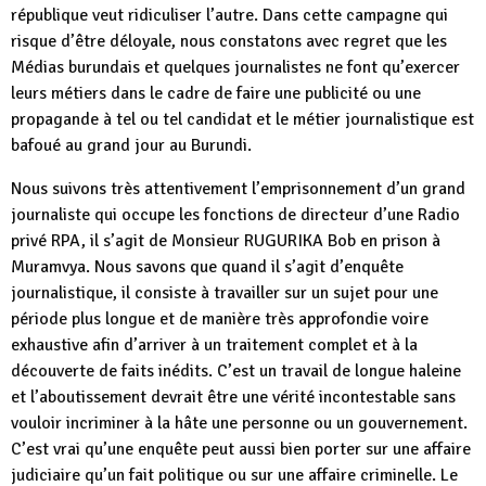
république veut ridiculiser l’autre. Dans cette campagne qui
risque d’être déloyale, nous constatons avec regret que les
Médias burundais et quelques journalistes ne font qu’exercer
leurs métiers dans le cadre de faire une publicité ou une
propagande à tel ou tel candidat et le métier journalistique est
bafoué au grand jour au Burundi.
Nous suivons très attentivement l’emprisonnement d’un grand
journaliste qui occupe les fonctions de directeur d’une Radio
privé RPA, il s’agit de Monsieur RUGURIKA Bob en prison à
Muramvya. Nous savons que quand il s’agit d’enquête
journalistique, il consiste à travailler sur un sujet pour une
période plus longue et de manière très approfondie voire
exhaustive afin d’arriver à un traitement complet et à la
découverte de faits inédits. C’est un travail de longue haleine
et l’aboutissement devrait être une vérité incontestable sans
vouloir incriminer à la hâte une personne ou un gouvernement.
C’est vrai qu’une enquête peut aussi bien porter sur une affaire
judiciaire qu’un fait politique ou sur une affaire criminelle. Le