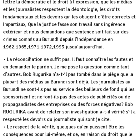
lettre la démocratie et le droit à l’expression, que les médias
et les journalistes respectent la déontologie, les droits
fondamentaux et les devoirs qui les obligent d’être corrects et
impartiaux, Que la justice fasse son travail sans ingérence
extérieur et nous demandons que sentence soit fait sur des
crimes commis au Burundi depuis l’indépendance en
1962,1965,1971,1972,1993 jusqu’aujourd’hui.
• La réconciliation ne suffit pas. Il faut connaître les fautes et
en demander le pardon. Je me pose la question comme tant
d’autres. Bob Rugurika n’a-t-il pas tombé dans le piège que la
plupart des médias au Burundi sont déjà. Les journalistes au
Burundi ne sont-ils pas au service des bailleurs de fond qui les
sponsorisent et ne font-ils pas des actes de publicités ou de
propagandistes des entreprises ou des forces négatives? Bob
RUGURIKA avant de relater son investigation a-t-il vérifié s’il a
respecté les devoirs du journaliste qui sont je cite:
• Le respect de la vérité, quelques qu’en puissent être les
conséquences pour lui-même, et ce, en raison du droit que le