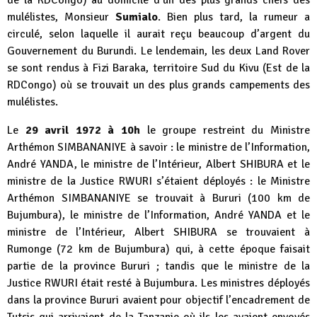
de la RDCongo) au domicile d’un des plus grands chefs des
mulélistes, Monsieur
Sumialo
. Bien plus tard, la rumeur a
circulé, selon laquelle il aurait reçu beaucoup d’argent du
Gouvernement du Burundi. Le lendemain, les deux Land Rover
se sont rendus à Fizi Baraka, territoire Sud du Kivu (Est de la
RDCongo) où se trouvait un des plus grands campements des
mulélistes.
Le
29 avril 1972 à 10h
le groupe restreint du Ministre
Arthémon SIMBANANIYE à savoir : le ministre de l’Information,
André YANDA, le ministre de l’Intérieur, Albert SHIBURA et le
ministre de la Justice RWURI s’étaient déployés : le Ministre
Arthémon SIMBANANIYE se trouvait à Bururi (100 km de
Bujumbura), le ministre de l’Information, André YANDA et le
ministre de l’Intérieur, Albert SHIBURA se trouvaient à
Rumonge (72 km de Bujumbura) qui, à cette époque faisait
partie de la province Bururi ; tandis que le ministre de la
Justice RWURI était resté à Bujumbura. Les ministres déployés
dans la province Bururi avaient pour objectif l’encadrement de