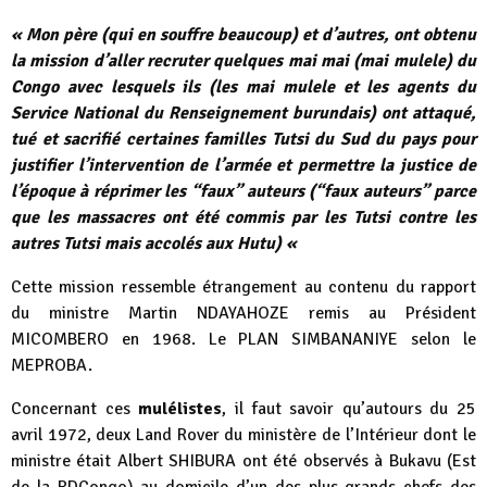
« Mon père (qui en souffre beaucoup) et d’autres, ont obtenu
la mission d’aller recruter quelques mai mai (mai mulele) du
Congo avec lesquels ils (les mai mulele et les agents du
Service National du Renseignement burundais) ont attaqué,
tué et sacrifié certaines familles Tutsi du Sud du pays pour
justifier l’intervention de l’armée et permettre la justice de
l’époque à réprimer les “faux” auteurs (“faux auteurs” parce
que les massacres ont été commis par les Tutsi contre les
autres Tutsi mais accolés aux Hutu) «
Cette mission ressemble étrangement au contenu du rapport
du ministre Martin NDAYAHOZE remis au Président
MICOMBERO en 1968. Le PLAN SIMBANANIYE selon le
MEPROBA.
Concernant ces
mulélistes
, il faut savoir qu’autours du 25
avril 1972, deux Land Rover du ministère de l’Intérieur dont le
ministre était Albert SHIBURA ont été observés à Bukavu (Est