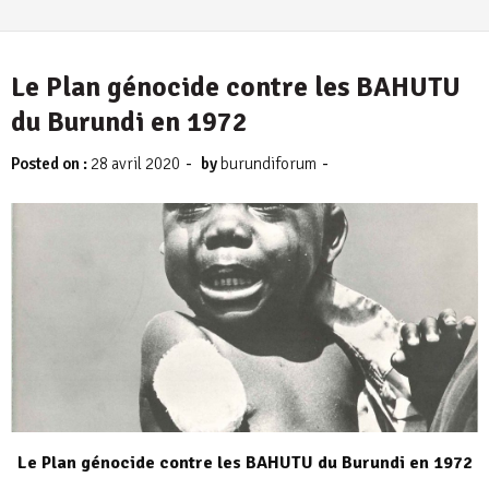
Le Plan génocide contre les BAHUTU
du Burundi en 1972
-
-
Posted on :
28 avril 2020
by
burundiforum
Le Plan génocide contre les BAHUTU du Burundi en 1972