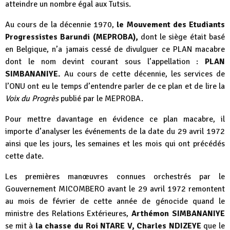
atteindre un nombre égal aux Tutsis.
Au cours de la décennie 1970,
le Mouvement des Etudiants
Progressistes Barundi (MEPROBA),
dont le siège était basé
en Belgique, n’a jamais cessé de divulguer ce PLAN macabre
dont le nom devint courant sous l’appellation :
PLAN
SIMBANANIYE.
Au cours de cette décennie, les services de
l’ONU ont eu le temps d’entendre parler de ce plan et de lire la
Voix du Progrès
publié par le MEPROBA.
Pour mettre davantage en évidence ce plan macabre, il
importe d’analyser les événements de la date du 29 avril 1972
ainsi que les jours, les semaines et les mois qui ont précédés
cette date.
Les premières manœuvres connues orchestrés par le
Gouvernement MICOMBERO avant le 29 avril 1972 remontent
au mois de février de cette année de génocide quand le
ministre des Relations Extérieures,
Arthémon SIMBANANIYE
se mit à
la chasse du Roi NTARE V, Charles NDIZEYE
que le