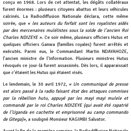
conçu en 1968. Lors de cet attentat, les dégâts collatéraux
furent énormes : plusieurs citoyens abattus et leurs véhicules
calcinés. La Radiodiffusion Nationale déclara, cette même
soirée, que
« les auteurs du forfait sont les royalistes aidés
par des mercenaires mulélistes sous la solde de l’ancien Roi
Charles NDIZEYE ».
Ce soir même, plusieurs officiers Hutus et
quelques officiers Ganwa (familles royales) furent arrêtés et
exécutés. Parmi eux, le Commandant Martin NDAYAHOZE,
l’ancien ministre de l’Information. Plusieurs ministres Hutus
révoqués ce jour-là furent assassinés. Dès lors, il apparaissait
que c’étaient les Hutus qui étaient visés.
Le lendemain, le 30 avril 1972,
« Un communiqué de presse
est alors passé à la radio faisant état des attaques commises
par la rébellion hutu, appuyé par les mayi mayi mulele et
commandé par le roi Charles NDIZEYE (qui avait été rapatrié
de l’Uganda en cachette et emprisonné au camp commando
de Gitega)»,
a souligné Monsieur KAGIMBI Salvator.