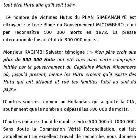
tout être Hutu afin qu’il soit tué ».
Le nombre de victimes Hutus du PLAN SIMBANANIYE est
effrayant : le Livre Blanc du Gouvernement MICOMBERO a fini
par reconnaître 100 000 morts en 1972. La presse
internationale faisait état de 300 000 morts.
Monsieur KAGIMBI Salvator témoigne :
» Mon père croit que
plus de 500 000 Hutu
ont été tués dans cette campagne
initiée par le gouvernement du Capitaine Michel Micombero
où, jusqu’à présent, même les Hutu croient qu’il existe des
Hutu qui ont attaqué et tué les familles Tutsi au sud du
pays.
«
D’autres sources, comme un Hollandais qui a quitté la CIA,
soutiennent que le nombre a dépassé les 586 000 de morts.
D’autres encore situent le nombre entre 500 000 et 1000 000.
Sans doute la Commission Vérité Réconciliation, qui fait
actuellement un excellent travail de recherche, nous donnera