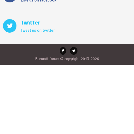
Like us on facebook
Twitter
Tweet us on twitter
Burundi-forum © copyright 2013-2026