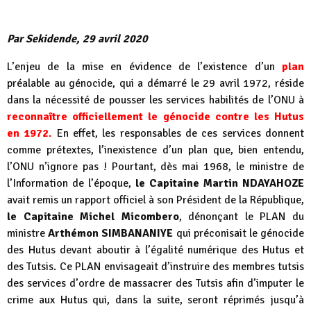
Par Sekidende, 29 avril 2020
L’enjeu de la mise en évidence de l’existence d’un
plan
préalable au génocide, qui a démarré le 29 avril 1972, réside
dans la nécessité de pousser les services habilités de l’ONU à
reconnaître officiellement le génocide contre les Hutus
en 1972.
En effet, les responsables de ces services donnent
comme prétextes, l’inexistence d’un plan que, bien entendu,
l’ONU n’ignore pas ! Pourtant, dès mai 1968, le ministre de
l’Information de l’époque,
le Capitaine Martin NDAYAHOZE
avait remis un rapport officiel à son Président de la République,
le Capitaine Michel Micombero
, dénonçant le PLAN du
ministre
Arthémon SIMBANANIYE
qui préconisait le génocide
des Hutus devant aboutir à l’égalité numérique des Hutus et
des Tutsis. Ce PLAN envisageait d’instruire des membres tutsis
des services d’ordre de massacrer des Tutsis afin d’imputer le
crime aux Hutus qui, dans la suite, seront réprimés jusqu’à