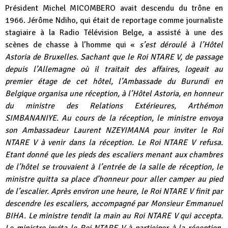
Président Michel MICOMBERO avait descendu du trône en
1966. Jérôme Ndiho, qui était de reportage comme journaliste
stagiaire à la Radio Télévision Belge, a assisté à une des
scènes de chasse à l’homme qui «
s’est déroulé à l’Hôtel
Astoria de Bruxelles. Sachant que le Roi NTARE V, de passage
depuis l’Allemagne où il traitait des affaires, logeait au
premier étage de cet hôtel, l’Ambassade du Burundi en
Belgique organisa une réception, à l’Hôtel Astoria, en honneur
du ministre des Relations Extérieures, Arthémon
SIMBANANIYE. Au cours de la réception, le ministre envoya
son Ambassadeur Laurent NZEYIMANA pour inviter le Roi
NTARE V à venir dans la réception. Le Roi NTARE V refusa.
Etant donné que les pieds des escaliers menant aux chambres
de l’hôtel se trouvaient à l’entrée de la salle de réception, le
ministre quitta sa place d’honneur pour aller camper au pied
de l’escalier. Après environ une heure, le Roi NTARE V finit par
descendre les escaliers, accompagné par Monsieur Emmanuel
BIHA. Le ministre tendit la main au Roi NTARE V qui accepta.