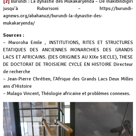
[2]
Burundi : La dynastie des Mukakaryenda – De Inakibindigiri
jusqu’à Ruburisoni –
https://burundi-
agnews.org/abahanuzi/burundi-la-dynastie-des-
mukakaryenda/
Sources :
– Mworoha Emile , INSTITUTIONS, RITES ET STRUCTURES
ETATIQUES DES ANCIENNES MONARCHIES DES GRANDS
LACS ET AFRICAINS. (DES ORIGINES AU XIXe SIECLE), THESE
DE DOCTORAT DE TROISIEME CYCLE EN HISTOIRE Directeur
de recherche
– Jean-Pierre Chrétien, l’Afrique des Grands Lacs Deux Milles
ans d’Histoire
– Mulago Vincent, Théologie africaine et problèmes connexes.