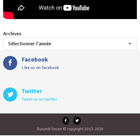
Archives
Facebook
Like us on facebook
Twitter
Tweet us on twitter
Burundi-forum © copyright 2013-2026