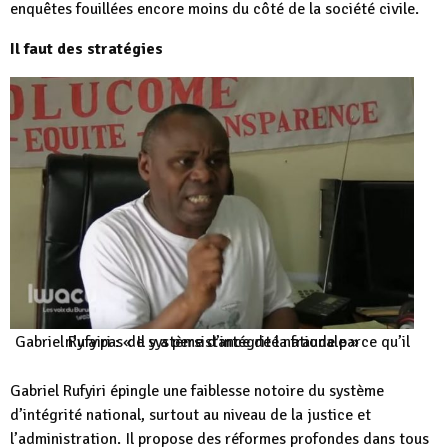
enquêtes fouillées encore moins du côté de la société civile.
Il faut des stratégies
Gabriel Rufyiri : « Il y a persistance de la fraude parce qu’il n’y a pas de système d’intégrité nationale »
Gabriel Rufyiri épingle une faiblesse notoire du système
d’intégrité national, surtout au niveau de la justice et
l’administration. Il propose des réformes profondes dans tous