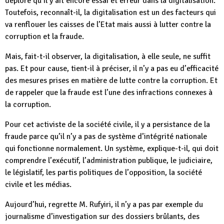
déplore qu’il y ait encore essai et erreur dans la digitalisation.
Toutefois, reconnaît-il, la digitalisation est un des facteurs qui
va renflouer les caisses de l’Etat mais aussi à lutter contre la
corruption et la fraude.
Mais, fait-t-il observer, la digitalisation, à elle seule, ne suffit
pas. Et pour cause, tient-il à préciser, il n’y a pas eu d’efficacité
des mesures prises en matière de lutte contre la corruption. Et
de rappeler que la fraude est l’une des infractions connexes à
la corruption.
Pour cet activiste de la société civile, il y a persistance de la
fraude parce qu’il n’y a pas de système d’intégrité nationale
qui fonctionne normalement. Un système, explique-t-il, qui doit
comprendre l’exécutif, l’administration publique, le judiciaire,
le législatif, les partis politiques de l’opposition, la société
civile et les médias.
Aujourd’hui, regrette M. Rufyiri, il n’y a pas par exemple du
journalisme d’investigation sur des dossiers brûlants, des