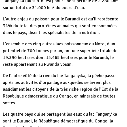
Tanganyika (au sud-ouest) pour une superficie de 2.280 km²
sur un total de 31.000 km² du cours d’eau.
L’autre enjeu du poisson pour le Burundi est qu’il représente
34% du total des protéines animales qui sont consommées
dans le pays, disent les spécialistes de la nutrition.
L’ensemble des cinq autres lacs poissonneux du Nord, d’un
potentiel de 700 tonnes par an, ont une superficie totale de
19.390 hectares dont 15.465 hectares pour le Burundi, le
reste appartenant au Rwanda voisin.
De l’autre côté de la rive du lac Tanganyika, la pêche passe
après les activités d’orpaillage auxquelles se livrent plus
assidûment les citoyens de la très riche région de l’Est de la
République démocratique du Congo, en minerais de toutes
sortes.
Les quatre pays qui se partagent les eaux du lac Tanganyika
sont le Burundi, la République démocratique du Congo, la