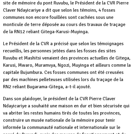
site de mémoire du pont Ruvubu, le Président de la CVR Pierre
Claver Ndayicariye a dit que selon les témoins, 4 fosses
communes non encore fouillées sont cachées sous une
monticule de terre déposée au cours des travaux de traçage
de la RN12 reliant Gitega-Karusi-Muyinga.
Le Président de la CVR a précisé que selon les témoignages
recueillis, les personnes jetées dans les fosses des sites
Ruvubu et Mashitsi venaient des provinces actuelles de Gitega,
Karusi, Mwaro, Muramvya, Ngozi, Muyinga et ailleurs comme la
capitale Bujumbura. Ces fosses communes ont été creusées
par des machines pelleteuses utilisées lors du traçage de la
RN2 reliant Bugarama-Gitega, a-t-il ajouté.
Dans son plaidoyer, le président de la CVR Pierre Claver
Ndayicariye a souhaité une maison en dur et bien sécurisée qui
va abriter les restes humains tirés de toutes les provinces,
construire un musée nationale de la mémoire pour tenir
informée la communauté nationale et internationale sur le