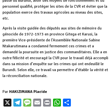
passé du Burundi, avoir des moyens de fonctionnement et du
personnel qualifié, protéger les sites de la CVR et éviter que la
population exerce des travaux agricoles au niveau des sites,
etc.
Après la visite guidée des députés aux sites de mémoire du
génocide de 1972-1973 en province Gitega et Karusi, la
première Vice-présidente de l’Assemblée Nationale Sabine
Ntakarutimana a condamné fermement ces crimes et a
demandé la poursuite en justice des commanditaires. Elle a en
outre félicité et encouragé la CVR pour le travail déjà accompli
dans sa mission d’enquête sur les crimes qui ont endeuillé le
Burundi. Selon elle, ce travail va permettre d’établir la vérité et
la réconciliation nationale.
Par
HAKIZIMANA Placide
X
Telegram
Message
Email
Print
WhatsApp
Partager