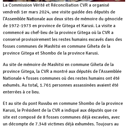
La Commission Vérité et Réconciliation CVR a organisé
vendredi 1er mars 2024, une visite guidée des députés de
l’Assemblée Nationale aux deux sites de mémoire du génocide
de 1972-1973 en province de Gitega et Karusi. La visite a
commencé au chef-lieu de la province Gitega où la CVR a
conservé provisoirement les restes humains excavés dans des
fosses communes de Mashitsi en commune Giheta de la
province Gitega et Shombo de la province Karusi.
Au site de mémoire de Mashitsi en commune Giheta de la
province Gitega, la CVR a montré aux députés de l’Assemblée
Nationale 4 fosses communes où des restes humains ont été
exhumés. Au total, 1.761 personnes assassinées avaient été
enterrées à ce lieu.
Et au site du pont Ruvubu en commune Shombo de la province
Karusi, le Président de la CVR a indiqué aux députés que ce
site est composé de 8 fosses communes déjà excavées, avec
un décompte de 7.348 victimes déjà exhumées. Toujours au