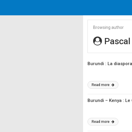
Browsing author
Pascal
Burundi : La diaspor
Read more
Burundi – Kenya : L
Read more