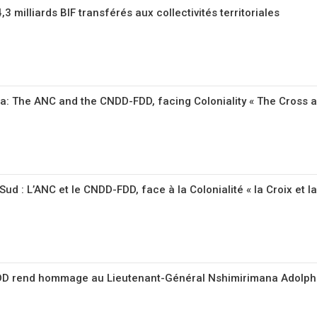
3 milliards BIF transférés aux collectivités territoriales
ca: The ANC and the CNDD-FDD, facing Coloniality « The Cross 
Sud : L’ANC et le CNDD-FDD, face à la Colonialité « la Croix et l
DD rend hommage au Lieutenant-Général Nshimirimana Adolp