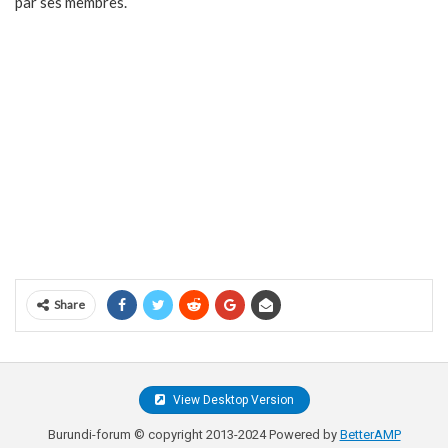
par ses membres.
Share
View Desktop Version
Burundi-forum © copyright 2013-2024 Powered by
BetterAMP