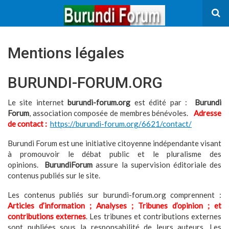
Mentions légales
BURUNDI-FORUM.ORG
Le site internet
burundi-forum.org
est édité par :
Burundi
Forum
, association composée de membres bénévoles.
Adresse
de contact :
https://burundi-forum.org/6621/contact/
Burundi Forum est une initiative citoyenne indépendante visant
à promouvoir le débat public et le pluralisme des
opinions.
BurundiForum
assure la supervision éditoriale des
contenus publiés sur le site.
Les contenus publiés sur burundi-forum.org comprennent :
Articles d’information ; Analyses ; Tribunes d’opinion ; et
contributions externes
. Les tribunes et contributions externes
sont publiées sous la responsabilité de leurs auteurs. Les