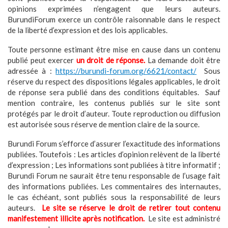
opinions exprimées n’engagent que leurs auteurs.
BurundiForum exerce un contrôle raisonnable dans le respect
de la liberté d’expression et des lois applicables.
Toute personne estimant être mise en cause dans un contenu
publié peut exercer
un droit de réponse.
La demande doit être
adressée à :
https://burundi-forum.org/6621/contact/
Sous
réserve du respect des dispositions légales applicables, le droit
de réponse sera publié dans des conditions équitables. Sauf
mention contraire, les contenus publiés sur le site sont
protégés par le droit d’auteur. Toute reproduction ou diffusion
est autorisée sous réserve de mention claire de la source.
Burundi Forum s’efforce d’assurer l’exactitude des informations
publiées. Toutefois : Les articles d’opinion relèvent de la liberté
d’expression ; Les informations sont publiées à titre informatif ;
Burundi Forum ne saurait être tenu responsable de l’usage fait
des informations publiées. Les commentaires des internautes,
le cas échéant, sont publiés sous la responsabilité de leurs
auteurs.
Le site se réserve le droit de retirer tout contenu
manifestement illicite après notification.
Le site est administré