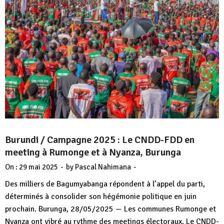
Burundi / Campagne 2025 : Le CNDD-FDD en
meeting à Rumonge et à Nyanza, Burunga
-
-
On :
29 mai 2025
by
Pascal Nahimana
Des milliers de Bagumyabanga répondent à l’appel du parti,
déterminés à consolider son hégémonie politique en juin
prochain. Burunga, 28/05/2025 — Les communes Rumonge et
Nyanza ont vibré au rythme des meetings électoraux. Le CNDD-