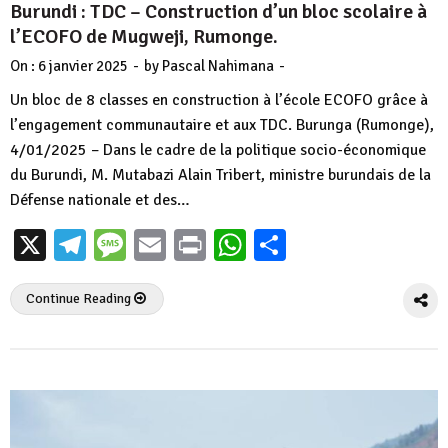
Burundi : TDC – Construction d’un bloc scolaire à
l’ECOFO de Mugweji, Rumonge.
-
-
On :
6 janvier 2025
by
Pascal Nahimana
Un bloc de 8 classes en construction à l’école ECOFO grâce à
l’engagement communautaire et aux TDC. Burunga (Rumonge),
4/01/2025 – Dans le cadre de la politique socio-économique
du Burundi, M. Mutabazi Alain Tribert, ministre burundais de la
Défense nationale et des…
X
Telegram
Message
Email
Print
WhatsApp
Partager
Continue Reading