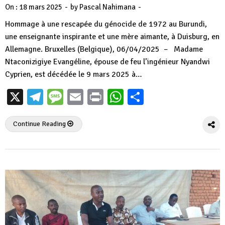
-
-
On :
18 mars 2025
by
Pascal Nahimana
Hommage à une rescapée du génocide de 1972 au Burundi,
une enseignante inspirante et une mère aimante, à Duisburg, en
Allemagne. Bruxelles (Belgique), 06/04/2025 – Madame
Ntaconizigiye Evangéline, épouse de feu l’ingénieur Nyandwi
Cyprien, est décédée le 9 mars 2025 à…
X
Telegram
Message
Email
Print
WhatsApp
Partager
Continue Reading