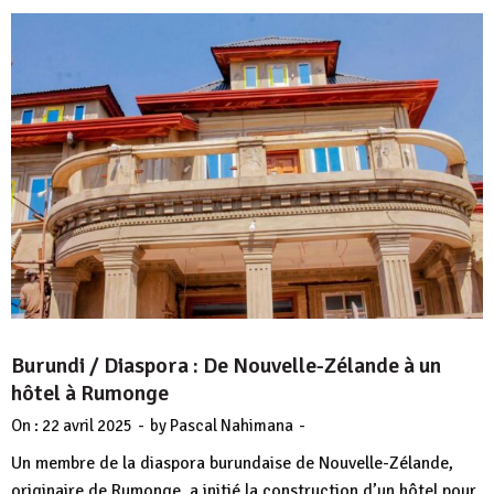
Burundi / Diaspora : De Nouvelle-Zélande à un
hôtel à Rumonge
-
-
On :
22 avril 2025
by
Pascal Nahimana
Un membre de la diaspora burundaise de Nouvelle-Zélande,
originaire de Rumonge, a initié la construction d’un hôtel pour