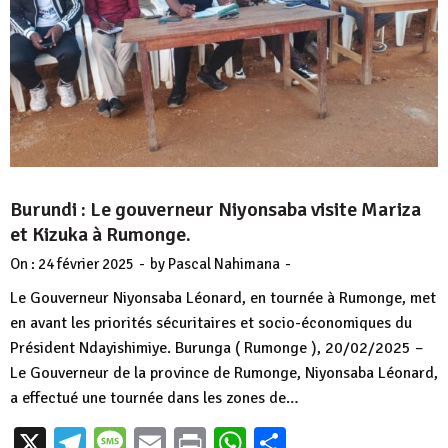
Burundi : Le gouverneur Niyonsaba visite Mariza
et Kizuka à Rumonge.
-
-
On :
24 février 2025
by
Pascal Nahimana
Le Gouverneur Niyonsaba Léonard, en tournée à Rumonge, met
en avant les priorités sécuritaires et socio-économiques du
Président Ndayishimiye. Burunga ( Rumonge ), 20/02/2025 –
Le Gouverneur de la province de Rumonge, Niyonsaba Léonard,
a effectué une tournée dans les zones de…
X
Telegram
Message
Email
Print
WhatsApp
Partager