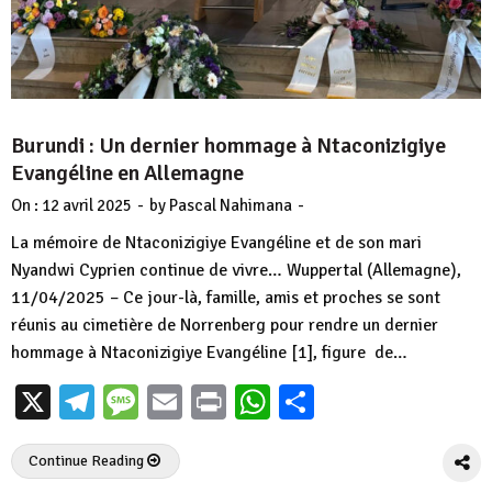
Burundi : Un dernier hommage à Ntaconizigiye
Evangéline en Allemagne
-
-
On :
12 avril 2025
by
Pascal Nahimana
La mémoire de Ntaconizigiye Evangéline et de son mari
Nyandwi Cyprien continue de vivre… Wuppertal (Allemagne),
11/04/2025 – Ce jour-là, famille, amis et proches se sont
réunis au cimetière de Norrenberg pour rendre un dernier
hommage à Ntaconizigiye Evangéline [1], figure de…
X
Telegram
Message
Email
Print
WhatsApp
Partager
Continue Reading