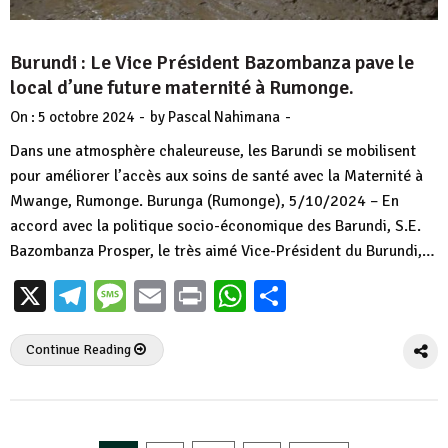
Burundi : Le Vice Président Bazombanza pave le
local d’une future maternité à Rumonge.
-
-
On :
5 octobre 2024
by
Pascal Nahimana
Dans une atmosphère chaleureuse, les Barundi se mobilisent
pour améliorer l’accès aux soins de santé avec la Maternité à
Mwange, Rumonge. Burunga (Rumonge), 5/10/2024 – En
accord avec la politique socio-économique des Barundi, S.E.
Bazombanza Prosper, le très aimé Vice-Président du Burundi,…
X
Telegram
Message
Email
Print
WhatsApp
Partager
Continue Reading