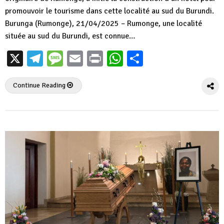
promouvoir le tourisme dans cette localité au sud du Burundi.
Burunga (Rumonge), 21/04/2025 – Rumonge, une localité
située au sud du Burundi, est connue…
X
Telegram
Message
Email
Print
WhatsApp
Partager
Continue Reading