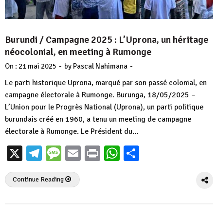
Burundi / Campagne 2025 : L’Uprona, un héritage
néocolonial, en meeting à Rumonge
-
-
On :
21 mai 2025
by
Pascal Nahimana
Le parti historique Uprona, marqué par son passé colonial, en
campagne électorale à Rumonge. Burunga, 18/05/2025 –
L’Union pour le Progrès National (Uprona), un parti politique
burundais créé en 1960, a tenu un meeting de campagne
électorale à Rumonge. Le Président du…
X
Telegram
Message
Email
Print
WhatsApp
Partager
Continue Reading