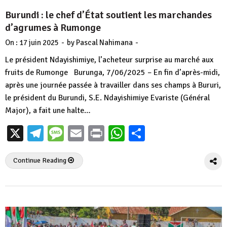
Burundi : le chef d’État soutient les marchandes
d’agrumes à Rumonge
-
-
On :
17 juin 2025
by
Pascal Nahimana
Le président Ndayishimiye, l’acheteur surprise au marché aux
fruits de Rumonge Burunga, 7/06/2025 – En fin d’après-midi,
après une journée passée à travailler dans ses champs à Bururi,
le président du Burundi, S.E. Ndayishimiye Evariste (Général
Major), a fait une halte…
X
Telegram
Message
Email
Print
WhatsApp
Partager
Continue Reading