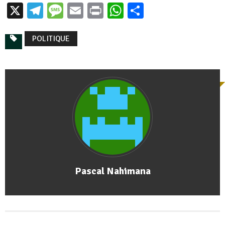
X
Telegram
Message
Email
Print
WhatsApp
Partager
POLITIQUE
Pascal Nahimana