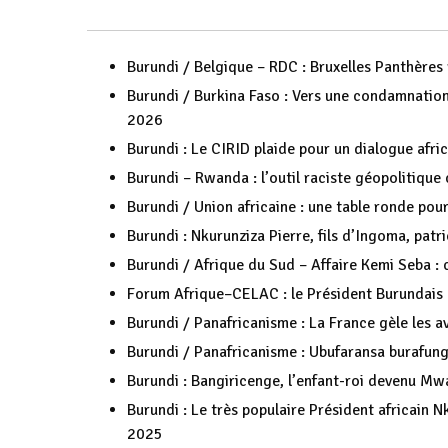
Burundi / Belgique – RDC : Bruxelles Panthèr
Burundi / Burkina Faso : Vers une condamnation
2026
Burundi : Le CIRID plaide pour un dialogue afric
Burundi – Rwanda : l’outil raciste géopolitique 
Burundi / Union africaine : une table ronde pour
Burundi : Nkurunziza Pierre, fils d’Ingoma, patr
Burundi / Afrique du Sud – Affaire Kemi Seba : 
Forum Afrique–CELAC : le Président Burundais a
Burundi / Panafricanisme : La France gèle les a
Burundi / Panafricanisme : Ubufaransa burafu
Burundi : Bangiricenge, l’enfant-roi devenu
Burundi : Le très populaire Président africain 
2025