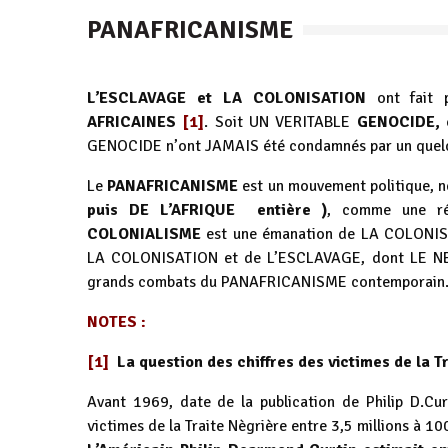
PANAFRICANISME
L’ESCLAVAGE et LA COLONISATION
ont fait 
AFRICAINES
[1]
. Soit UN VERITABLE
GENOCIDE, 
GENOCIDE n’ont JAMAIS été condamnés par un qu
Le
PANAFRICANISME
est un mouvement politique, 
puis DE L’AFRIQUE entière )
, comme une r
COLONIALISME
est une émanation de LA COLONIS
LA COLONISATION et de L’ESCLAVAGE, dont LE
grands combats du PANAFRICANISME contemporain
NOTES :
[1]
La question des chiffres des victimes de la T
Avant 1969, date de la publication de Philip D.Cur
victimes de la Traite Nègrière entre 3,5 millions à 100