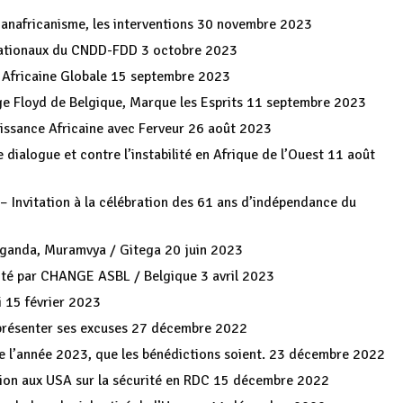
nafricanisme, les interventions
30 novembre 2023
 Nationaux du CNDD-FDD
3 octobre 2023
 Africaine Globale
15 septembre 2023
ge Floyd de Belgique, Marque les Esprits
11 septembre 2023
issance Africaine avec Ferveur
26 août 2023
dialogue et contre l’instabilité en Afrique de l’Ouest
11 août
e – Invitation à la célébration des 61 ans d’indépendance du
Kiganda, Muramvya / Gitega
20 juin 2023
vité par CHANGE ASBL / Belgique
3 avril 2023
i
15 février 2023
présenter ses excuses
27 décembre 2022
e l’année 2023, que les bénédictions soient.
23 décembre 2022
nion aux USA sur la sécurité en RDC
15 décembre 2022