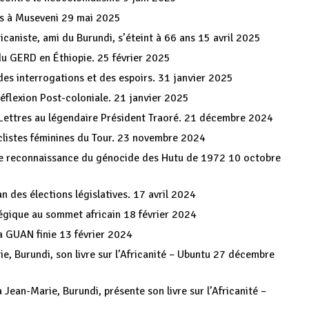
is à Museveni
29 mai 2025
icaniste, ami du Burundi, s’éteint à 66 ans
15 avril 2025
du GERD en Éthiopie.
25 février 2025
des interrogations et des espoirs.
31 janvier 2025
éflexion Post-coloniale.
21 janvier 2025
ettres au légendaire Président Traoré.
21 décembre 2024
clistes féminines du Tour.
23 novembre 2024
ne reconnaissance du génocide des Hutu de 1972
10 octobre
n des élections législatives.
17 avril 2024
tégique au sommet africain
18 février 2024
a GUAN finie
13 février 2024
, Burundi, son livre sur l’Africanité – Ubuntu
27 décembre
ean-Marie, Burundi, présente son livre sur l’Africanité –