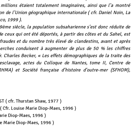
millions étaient totalement imaginaires, ainsi que l’a montré
n de l’Union géographique internationale ( cfr. Daniel Noin, La
co, 1999 ).
9ème siècle, la population subsaharienne s’est donc réduite de
e ceux qui ont été déportés, à partir des côtes et du Sahel, est
 fraudes et du nombre très élevé de clandestins, avant et après
echerches conduisent à augmenter de plus de 50 % les chiffres
fr. Charles Becker, « Les effets démographiques de la traite des
esclavage, actes du Colloque de Nantes, tome II, Centre de
RHMA) et Société française d’histoire d’outre-mer (SFHOM),
T ( cfr. Thurstan Shaw, 1977 )
 ( Cfr. Louise Marie Diop-Maes, 1996 )
Marie Diop-Maes, 1996 )
ise Marie Diop-Maes, 1996 )