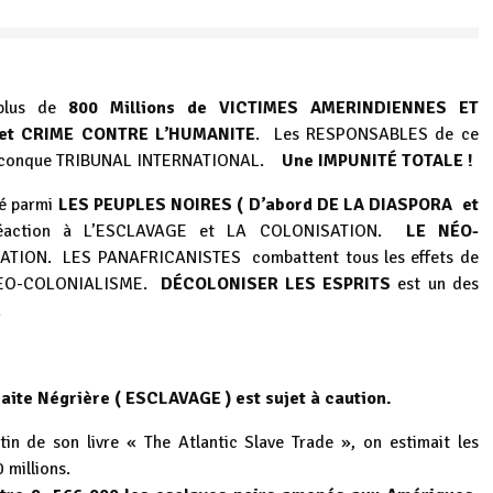
plus de
800 Millions de VICTIMES AMERINDIENNES ET
et CRIME CONTRE L’HUMANITE
. Les RESPONSABLES de ce
elconque TRIBUNAL INTERNATIONAL.
Une IMPUNITÉ TOTALE !
né parmi
LES PEUPLES NOIRES ( D’abord DE LA DIASPORA et
éaction à L’ESCLAVAGE et LA COLONISATION.
LE NÉO-
ATION. LES PANAFRICANISTES combattent tous les effets de
 NEO-COLONIALISME.
DÉCOLONISER LES ESPRITS
est un des
.
raite Négrière ( ESCLAVAGE ) est sujet à caution.
tin de son livre « The Atlantic Slave Trade », on estimait les
 millions.