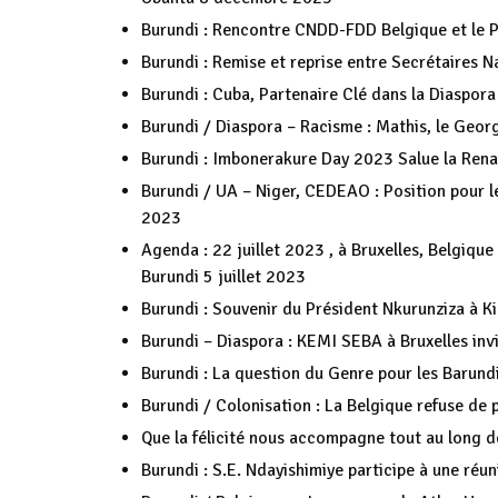
Burundi : Rencontre CNDD-FDD Belgique et le Pa
Burundi : Remise et reprise entre Secrétaires
Burundi : Cuba, Partenaire Clé dans la Diaspora
Burundi / Diaspora – Racisme : Mathis, le Geor
Burundi : Imbonerakure Day 2023 Salue la Rena
Burundi / UA – Niger, CEDEAO : Position pour le 
2023
Agenda : 22 juillet 2023 , à Bruxelles, Belgiqu
Burundi
5 juillet 2023
Burundi : Souvenir du Président Nkurunziza à 
Burundi – Diaspora : KEMI SEBA à Bruxelles in
Burundi : La question du Genre pour les Barund
Burundi / Colonisation : La Belgique refuse de 
Que la félicité nous accompagne tout au long d
Burundi : S.E. Ndayishimiye participe à une réu