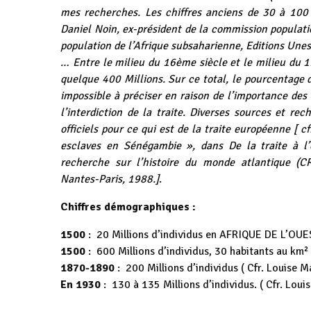
mes recherches. Les chiffres anciens de 30 à 100 
Daniel Noin, ex-président de la commission populatio
population de l’Afrique subsaharienne, Editions Unes
… Entre le milieu du 16ème siècle et le milieu du 1
quelque 400 Millions. Sur ce total, le pourcentage d
impossible à préciser en raison de l’importance des
l’interdiction de la traite. Diverses sources et r
officiels pour ce qui est de la traite européenne [ c
esclaves en Sénégambie », dans De la traite à l’
recherche sur l’histoire du monde atlantique (C
Nantes-Paris, 1988.]
.
Chiffres démographiques :
1500
: 20 Millions d’individus en AFRIQUE DE L’OUES
1500
: 600 Millions d’individus, 30 habitants au km²
1870-1890
: 200 Millions d’individus ( Cfr. Louise 
En 1930
: 130 à 135 Millions d’individus. ( Cfr. Lou