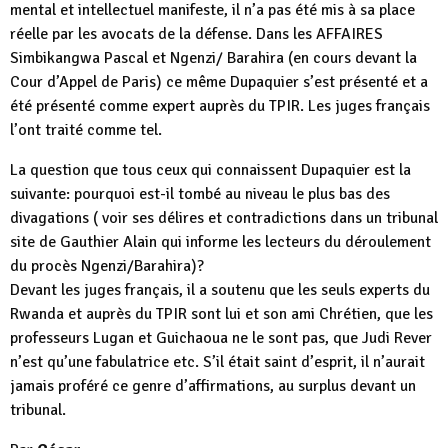
mental et intellectuel manifeste, il n’a pas été mis à sa place
réelle par les avocats de la défense. Dans les AFFAIRES
Simbikangwa Pascal et Ngenzi/ Barahira (en cours devant la
Cour d’Appel de Paris) ce même Dupaquier s’est présenté et a
été présenté comme expert auprès du TPIR. Les juges français
l’ont traité comme tel.
La question que tous ceux qui connaissent Dupaquier est la
suivante: pourquoi est-il tombé au niveau le plus bas des
divagations ( voir ses délires et contradictions dans un tribunal
site de Gauthier Alain qui informe les lecteurs du déroulement
du procès Ngenzi/Barahira)?
Devant les juges français, il a soutenu que les seuls experts du
Rwanda et auprès du TPIR sont lui et son ami Chrétien, que les
professeurs Lugan et Guichaoua ne le sont pas, que Judi Rever
n’est qu’une fabulatrice etc. S’il était saint d’esprit, il n’aurait
jamais proféré ce genre d’affirmations, au surplus devant un
tribunal.