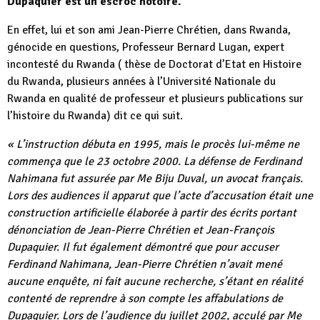
Dupaquier est un escroc notoire.
En effet, lui et son ami Jean-Pierre Chrétien, dans Rwanda,
génocide en questions, Professeur Bernard Lugan, expert
incontesté du Rwanda ( thèse de Doctorat d’Etat en Histoire
du Rwanda, plusieurs années à l’Université Nationale du
Rwanda en qualité de professeur et plusieurs publications sur
l’histoire du Rwanda) dit ce qui suit.
« L’instruction débuta en 1995, mais le procès lui-même ne
commença que le 23 octobre 2000. La défense de Ferdinand
Nahimana fut assurée par Me Biju Duval, un avocat français.
Lors des audiences il apparut que l’acte d’accusation était une
construction artificielle élaborée à partir des écrits portant
dénonciation de Jean-Pierre Chrétien et Jean-François
Dupaquier. Il fut également démontré que pour accuser
Ferdinand Nahimana, Jean-Pierre Chrétien n’avait mené
aucune enquête, ni fait aucune recherche, s’étant en réalité
contenté de reprendre à son compte les affabulations de
Dupaquier. Lors de l’audience du juillet 2002, acculé par Me