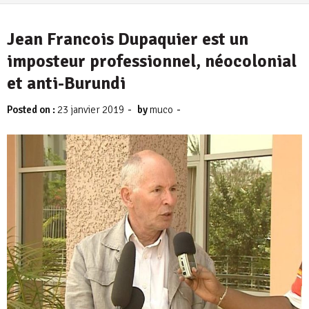
Jean Francois Dupaquier est un
imposteur professionnel, néocolonial
et anti-Burundi
-
-
Posted on :
23 janvier 2019
by
muco