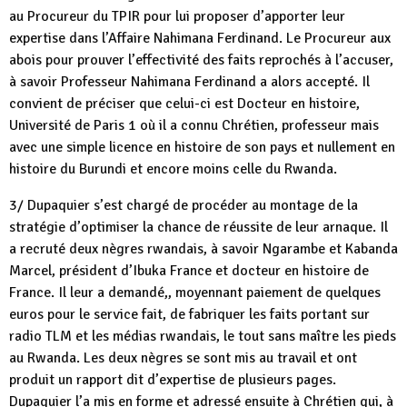
au Procureur du TPIR pour lui proposer d’apporter leur
expertise dans l’Affaire Nahimana Ferdinand. Le Procureur aux
abois pour prouver l’effectivité des faits reprochés à l’accuser,
à savoir Professeur Nahimana Ferdinand a alors accepté. Il
convient de préciser que celui-ci est Docteur en histoire,
Université de Paris 1 où il a connu Chrétien, professeur mais
avec une simple licence en histoire de son pays et nullement en
histoire du Burundi et encore moins celle du Rwanda.
3/ Dupaquier s’est chargé de procéder au montage de la
stratégie d’optimiser la chance de réussite de leur arnaque. Il
a recruté deux nègres rwandais, à savoir Ngarambe et Kabanda
Marcel, président d’Ibuka France et docteur en histoire de
France. Il leur a demandé,, moyennant paiement de quelques
euros pour le service fait, de fabriquer les faits portant sur
radio TLM et les médias rwandais, le tout sans maître les pieds
au Rwanda. Les deux nègres se sont mis au travail et ont
produit un rapport dit d’expertise de plusieurs pages.
Dupaquier l’a mis en forme et adressé ensuite à Chrétien qui, à