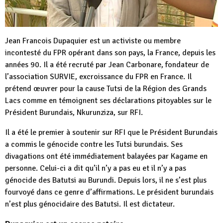
Jean Francois Dupaquier est un activiste ou membre
incontesté du FPR opérant dans son pays, la France, depuis les
années 90. Il a été recruté par Jean Carbonare, fondateur de
l’association SURVIE, excroissance du FPR en France. Il
prétend œuvrer pour la cause Tutsi de la Région des Grands
Lacs comme en témoignent ses déclarations pitoyables sur le
Président Burundais, Nkurunziza, sur RFI.
Il a été le premier à soutenir sur RFI que le Président Burundais
a commis le génocide contre les Tutsi burundais. Ses
divagations ont été immédiatement balayées par Kagame en
personne. Celui-ci a dit qu’il n’y a pas eu et il n’y a pas
génocide des Batutsi au Burundi. Depuis lors, il ne s’est plus
fourvoyé dans ce genre d’affirmations. Le président burundais
n’est plus génocidaire des Batutsi. Il est dictateur.