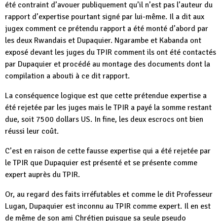
été contraint d’avouer publiquement qu’il n’est pas l’auteur du
rapport d’expertise pourtant signé par lui-même. Il a dit aux
jugex comment ce prétendu rapport a été monté d’abord par
les deux Rwandais et Dupaquier. Ngarambe et Kabanda ont
exposé devant les juges du TPIR comment ils ont été contactés
par Dupaquier et procédé au montage des documents dont la
compilation a abouti à ce dit rapport.
La conséquence logique est que cette prétendue expertise a
été rejetée par les juges mais le TPIR a payé la somme restant
due, soit 7500 dollars US. In fine, les deux escrocs ont bien
réussi leur coût.
C’est en raison de cette fausse expertise qui a été rejetée par
le TPIR que Dupaquier est présenté et se présente comme
expert auprès du TPIR.
Or, au regard des faits irréfutables et comme le dit Professeur
Lugan, Dupaquier est inconnu au TPIR comme expert. Il en est
de même de son ami Chrétien puisque sa seule pseudo