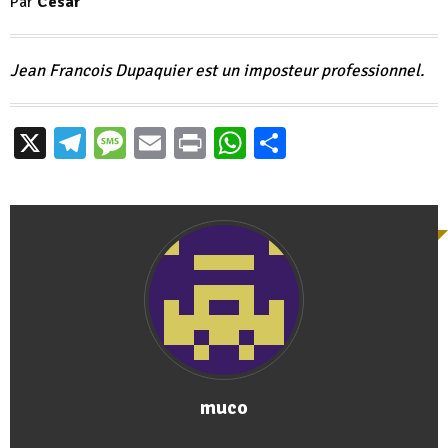
Par
César
Jean Francois Dupaquier est un imposteur professionnel.
X
Telegram
Message
Email
Print
WhatsApp
Partager
muco