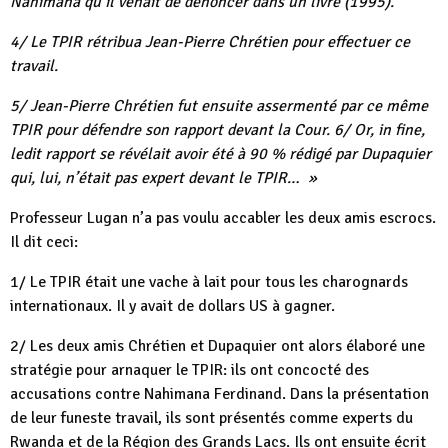
Nahimana qu’il venait de dénoncer dans un livre (1995).
4/ Le TPIR rétribua Jean-Pierre Chrétien pour effectuer ce
travail.
5/ Jean-Pierre Chrétien fut ensuite assermenté par ce même
TPIR pour défendre son rapport devant la Cour. 6/ Or, in fine,
ledit rapport se révélait avoir été à 90 % rédigé par Dupaquier
qui, lui, n’était pas expert devant le TPIR… »
Professeur Lugan n’a pas voulu accabler les deux amis escrocs.
Il dit ceci:
1/ Le TPIR était une vache à lait pour tous les charognards
internationaux. Il y avait de dollars US à gagner.
2/ Les deux amis Chrétien et Dupaquier ont alors élaboré une
stratégie pour arnaquer le TPIR: ils ont concocté des
accusations contre Nahimana Ferdinand. Dans la présentation
de leur funeste travail, ils sont présentés comme experts du
Rwanda et de la Région des Grands Lacs. Ils ont ensuite écrit