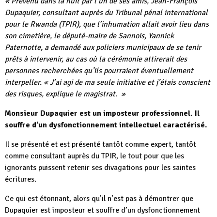
« Prévenu dans la nuit par l’un de ses amis, Jean-François
Dupaquier, consultant auprès du Tribunal pénal international
pour le Rwanda (TPIR), que l’inhumation allait avoir lieu dans
son cimetière, le député-maire de Sannois, Yannick
Paternotte, a demandé aux policiers municipaux de se tenir
prêts à intervenir, au cas où la cérémonie attirerait des
personnes recherchées qu’ils pourraient éventuellement
interpeller. « J’ai agi de ma seule initiative et j’étais conscient
des risques, explique le magistrat. »
Monsieur Dupaquier est un imposteur professionnel. Il
souffre d’un dysfonctionnement intellectuel caractérisé.
Il se présenté et est présenté tantôt comme expert, tantôt
comme consultant auprès du TPIR, le tout pour que les
ignorants puissent retenir ses divagations pour les saintes
écritures.
Ce qui est étonnant, alors qu’il n’est pas à démontrer que
Dupaquier est imposteur et souffre d’un dysfonctionnement