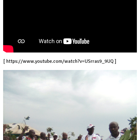
[
https://www.youtube.com/watch?v=USrras9_9UQ
]