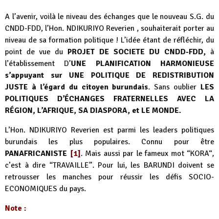
A l’avenir, voilà le niveau des échanges que le nouveau S.G. du
CNDD-FDD, l’Hon. NDIKURIYO Reverien , souhaiterait porter au
niveau de sa formation politique ! L’idée étant de réfléchir, du
point de vue du
PROJET DE SOCIETE DU CNDD-FDD,
à
l’établissement D’
UNE PLANIFICATION HARMONIEUSE
s’appuyant sur UNE POLITIQUE DE REDISTRIBUTION
JUSTE à l’égard du citoyen burundais
. Sans oublier
LES
POLITIQUES D’ÉCHANGES FRATERNELLES AVEC LA
RÉGION, L’AFRIQUE, SA DIASPORA, et LE MONDE.
L’Hon. NDIKURIYO Reverien est parmi les leaders politiques
burundais les plus populaires. Connu pour être
PANAFRICANISTE
[1]
. Mais aussi par le fameux mot “KORA“,
c’est à dire “TRAVAILLE”. Pour lui, les BARUNDI doivent se
retrousser les manches pour réussir les défis SOCIO-
ECONOMIQUES du pays.
Note :