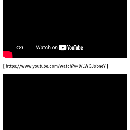
[
https://www.youtube.com/watch?v=lVLWGJ9bneY
]