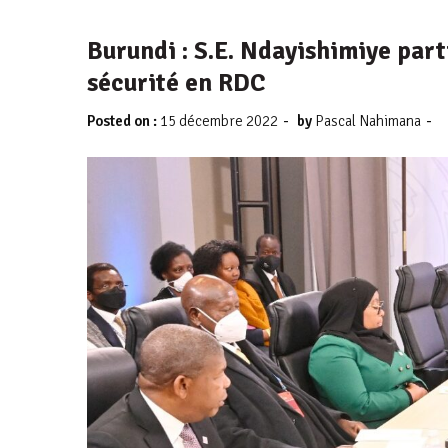
Burundi : S.E. Ndayishimiye part
sécurité en RDC
-
-
Posted on :
15 décembre 2022
by
Pascal Nahimana