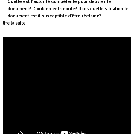
Quelle est l’autorité compétente pour délivrer le
document? Combien cela coûte? Dans quelle situation le
document est il susceptible d’être réclamé?
lire la suite