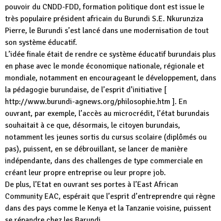
pouvoir du CNDD-FDD, formation politique dont est issue le
très populaire président africain du Burundi S.E. Nkurunziza
Pierre, le Burundi s’est lancé dans une modernisation de tout
son système éducatif.
L’idée finale était de rendre ce système éducatif burundais plus
en phase avec le monde économique nationale, régionale et
mondiale, notamment en encourageant le développement, dans
la pédagogie burundaise, de l’esprit d’initiative [
http://www.burundi-agnews.org/philosophie.htm ]. En
ouvrant, par exemple, l’accès au microcrédit, l’état burundais
souhaitait à ce que, désormais, le citoyen burundais,
notamment les jeunes sortis du cursus scolaire (diplômés ou
pas), puissent, en se débrouillant, se lancer de manière
indépendante, dans des challenges de type commerciale en
créant leur propre entreprise ou leur propre job.
De plus, l’Etat en ouvrant ses portes à l’East African
Community EAC, espérait que l’esprit d’entreprendre qui règne
dans des pays comme le Kenya et la Tanzanie voisine, puissent
se répandre chez les Barundi.