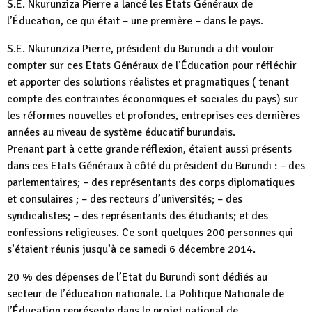
S.E. Nkurunziza Pierre a lancé les États Généraux de
l’Éducation, ce qui était – une première – dans le pays.
S.E. Nkurunziza Pierre, président du Burundi a dit vouloir
compter sur ces Etats Généraux de l’Éducation pour réfléchir
et apporter des solutions réalistes et pragmatiques ( tenant
compte des contraintes économiques et sociales du pays) sur
les réformes nouvelles et profondes, entreprises ces dernières
années au niveau de système éducatif burundais.
Prenant part à cette grande réflexion, étaient aussi présents
dans ces Etats Généraux à côté du président du Burundi : – des
parlementaires; – des représentants des corps diplomatiques
et consulaires ; – des recteurs d’universités; – des
syndicalistes; – des représentants des étudiants; et des
confessions religieuses. Ce sont quelques 200 personnes qui
s’étaient réunis jusqu’à ce samedi 6 décembre 2014.
20 % des dépenses de l’Etat du Burundi sont dédiés au
secteur de l’éducation nationale. La Politique Nationale de
l’Éducation représente dans le projet national de