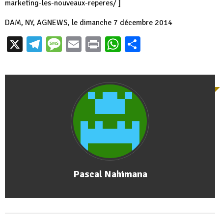
marketing-les-nouveaux-reperes/ ]
DAM, NY, AGNEWS, le dimanche 7 décembre 2014
X
Telegram
Message
Email
Print
WhatsApp
Partager
Pascal Nahimana