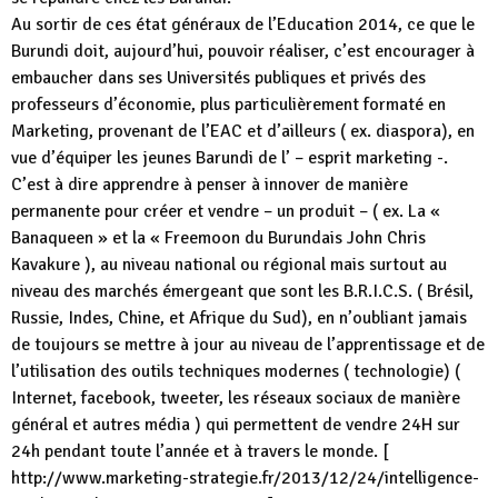
Au sortir de ces état généraux de l’Education 2014, ce que le
Burundi doit, aujourd’hui, pouvoir réaliser, c’est encourager à
embaucher dans ses Universités publiques et privés des
professeurs d’économie, plus particulièrement formaté en
Marketing, provenant de l’EAC et d’ailleurs ( ex. diaspora), en
vue d’équiper les jeunes Barundi de l’ – esprit marketing -.
C’est à dire apprendre à penser à innover de manière
permanente pour créer et vendre – un produit – ( ex. La «
Banaqueen » et la « Freemoon du Burundais John Chris
Kavakure ), au niveau national ou régional mais surtout au
niveau des marchés émergeant que sont les B.R.I.C.S. ( Brésil,
Russie, Indes, Chine, et Afrique du Sud), en n’oubliant jamais
de toujours se mettre à jour au niveau de l’apprentissage et de
l’utilisation des outils techniques modernes ( technologie) (
Internet, facebook, tweeter, les réseaux sociaux de manière
général et autres média ) qui permettent de vendre 24H sur
24h pendant toute l’année et à travers le monde. [
http://www.marketing-strategie.fr/2013/12/24/intelligence-