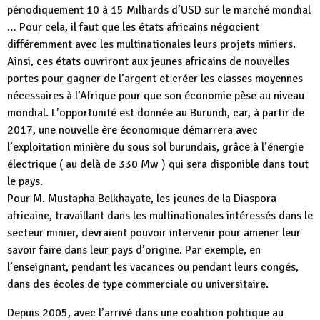
périodiquement 10 à 15 Milliards d’USD sur le marché mondial
… Pour cela, il faut que les états africains négocient
différemment avec les multinationales leurs projets miniers.
Ainsi, ces états ouvriront aux jeunes africains de nouvelles
portes pour gagner de l’argent et créer les classes moyennes
nécessaires à l’Afrique pour que son économie pèse au niveau
mondial. L’opportunité est donnée au Burundi, car, à partir de
2017, une nouvelle ère économique démarrera avec
l’exploitation minière du sous sol burundais, grâce à l’énergie
électrique ( au delà de 330 Mw ) qui sera disponible dans tout
le pays.
Pour M. Mustapha Belkhayate, les jeunes de la Diaspora
africaine, travaillant dans les multinationales intéressés dans le
secteur minier, devraient pouvoir intervenir pour amener leur
savoir faire dans leur pays d’origine. Par exemple, en
l’enseignant, pendant les vacances ou pendant leurs congés,
dans des écoles de type commerciale ou universitaire.
Depuis 2005, avec l’arrivé dans une coalition politique au