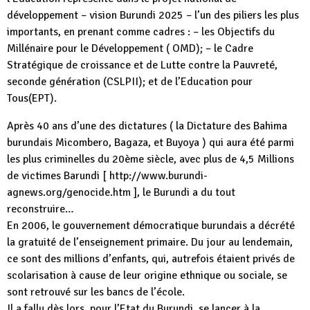
développement – vision Burundi 2025 – l’un des piliers les plus
importants, en prenant comme cadres : – les Objectifs du
Millénaire pour le Développement ( OMD); – le Cadre
Stratégique de croissance et de Lutte contre la Pauvreté,
seconde génération (CSLPII); et de l’Education pour
Tous(EPT).
Après 40 ans d’une des dictatures ( la Dictature des Bahima
burundais Micombero, Bagaza, et Buyoya ) qui aura été parmi
les plus criminelles du 20ème siècle, avec plus de 4,5 Millions
de victimes Barundi [ http://www.burundi-
agnews.org/genocide.htm ], le Burundi a du tout
reconstruire…
En 2006, le gouvernement démocratique burundais a décrété
la gratuité de l’enseignement primaire. Du jour au lendemain,
ce sont des millions d’enfants, qui, autrefois étaient privés de
scolarisation à cause de leur origine ethnique ou sociale, se
sont retrouvé sur les bancs de l’école.
Il a fallu dès lors, pour l’Etat du Burundi, se lancer à la