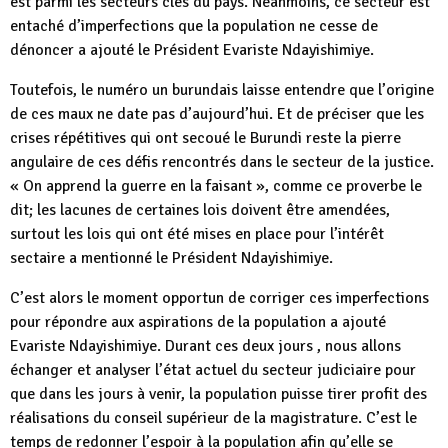
est parmi les secteurs clés du pays. Néanmoins, ce secteur est
entaché d’imperfections que la population ne cesse de
dénoncer a ajouté le Président Evariste Ndayishimiye.
Toutefois, le numéro un burundais laisse entendre que l’origine
de ces maux ne date pas d’aujourd’hui. Et de préciser que les
crises répétitives qui ont secoué le Burundi reste la pierre
angulaire de ces défis rencontrés dans le secteur de la justice.
« On apprend la guerre en la faisant », comme ce proverbe le
dit; les lacunes de certaines lois doivent être amendées,
surtout les lois qui ont été mises en place pour l’intérêt
sectaire a mentionné le Président Ndayishimiye.
C’est alors le moment opportun de corriger ces imperfections
pour répondre aux aspirations de la population a ajouté
Evariste Ndayishimiye. Durant ces deux jours , nous allons
échanger et analyser l’état actuel du secteur judiciaire pour
que dans les jours à venir, la population puisse tirer profit des
réalisations du conseil supérieur de la magistrature. C’est le
temps de redonner l’espoir à la population afin qu’elle se