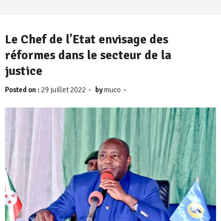
Le Chef de l’Etat envisage des
réformes dans le secteur de la
justice
-
-
Posted on :
29 juillet 2022
by
muco