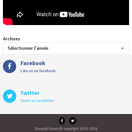
Archives
Facebook
Like us on facebook
Twitter
Tweet us on twitter
Burundi-forum © copyright 2013-2026