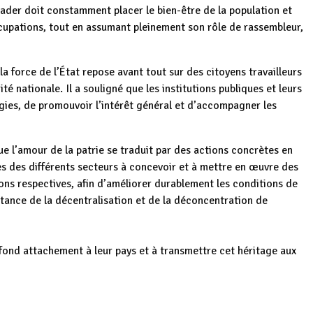
eader doit constamment placer le bien-être de la population et
ccupations, tout en assumant pleinement son rôle de rassembleur,
 la force de l’État repose avant tout sur des citoyens travailleurs
é nationale. Il a souligné que les institutions publiques et leurs
rgies, de promouvoir l’intérêt général et d’accompagner les
ue l’amour de la patrie se traduit par des actions concrètes en
es des différents secteurs à concevoir et à mettre en œuvre des
ions respectives, afin d’améliorer durablement les conditions de
ortance de la décentralisation et de la déconcentration de
ofond attachement à leur pays et à transmettre cet héritage aux