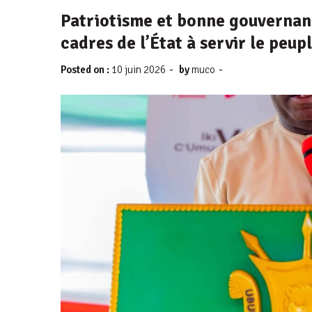
Patriotisme et bonne gouvernance
cadres de l’État à servir le peu
-
-
Posted on :
10 juin 2026
by
muco