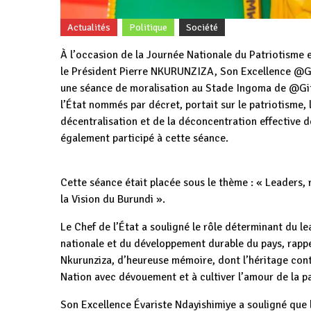
Actualités
Politique
Société
À l’occasion de la Journée Nationale du Patriotisme 
le Président Pierre NKURUNZIZA, Son Excellence @Ge
une séance de moralisation au Stade Ingoma de @Git
l’État nommés par décret, portait sur le patriotisme, 
décentralisation et de la déconcentration effective 
également participé à cette séance.
Cette séance était placée sous le thème : « Leaders,
la Vision du Burundi ».
Le Chef de l’État a souligné le rôle déterminant du l
nationale et du développement durable du pays, rapp
Nkurunziza, d’heureuse mémoire, dont l’héritage conti
Nation avec dévouement et à cultiver l’amour de la pa
Son Excellence Évariste Ndayishimiye a souligné que