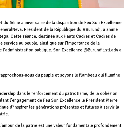
et du 6ème anniversaire de la disparition de Feu Son Excellence
neralNeva, Président de la République du #Burundi, a animé
ega. Cette séance, destinée aux Hauts Cadres et Cadres de
le service au peuple, ainsi que sur l’importance de la
de l’administration publique. Son Excellence @Burundi1stLady a
 rapprochons-nous du peuple et soyons le flambeau qui illumine
eadership dans le renforcement du patriotisme, de la cohésion
elant l’engagement de Feu Son Excellence le Président Pierre
nue d’inspirer les générations présentes et futures à servir la
trie.
 l’amour de la patrie est une valeur fondamentale profondément