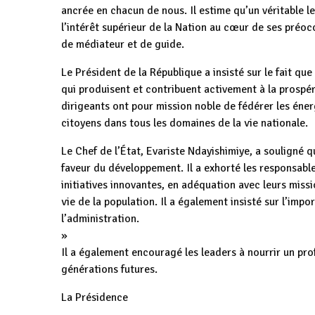
ancrée en chacun de nous. Il estime qu’un véritable l
l’intérêt supérieur de la Nation au cœur de ses préo
de médiateur et de guide.
Le Président de la République a insisté sur le fait que
qui produisent et contribuent activement à la prospérit
dirigeants ont pour mission noble de fédérer les éne
citoyens dans tous les domaines de la vie nationale.
Le Chef de l’État, Evariste Ndayishimiye, a souligné q
faveur du développement. Il a exhorté les responsabl
initiatives innovantes, en adéquation avec leurs miss
vie de la population. Il a également insisté sur l’imp
l’administration.
»
Il a également encouragé les leaders à nourrir un pr
générations futures.
La Présidence