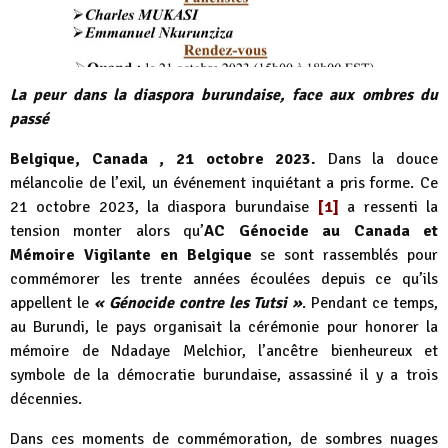
La peur dans la diaspora burundaise, face aux ombres du
passé
Belgique, Canada , 21 octobre 2023.
Dans la douce
mélancolie de l’exil, un événement inquiétant a pris forme. Ce
21 octobre 2023, la diaspora burundaise
[1]
a ressenti la
tension monter alors qu’
AC Génocide au Canada et
Mémoire Vigilante en Belgique
se sont rassemblés pour
commémorer les trente années écoulées depuis ce qu’ils
appellent le
« Génocide contre les Tutsi »
. Pendant ce temps,
au Burundi, le pays organisait la cérémonie pour honorer la
mémoire de Ndadaye Melchior, l’ancêtre bienheureux et
symbole de la démocratie burundaise, assassiné il y a trois
décennies.
Dans ces moments de commémoration, de sombres nuages