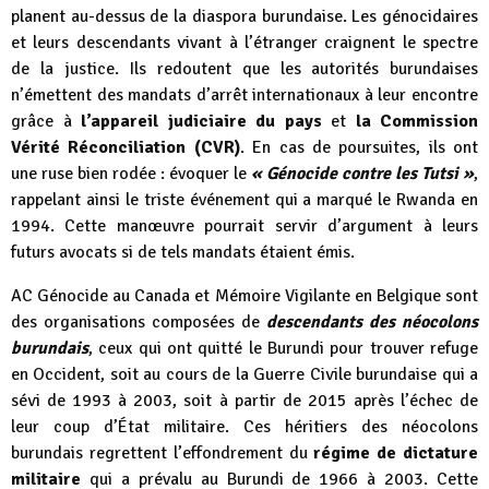
planent au-dessus de la diaspora burundaise. Les génocidaires
et leurs descendants vivant à l’étranger craignent le spectre
de la justice. Ils redoutent que les autorités burundaises
n’émettent des mandats d’arrêt internationaux à leur encontre
grâce à
l’appareil judiciaire du pays
et
la Commission
Vérité Réconciliation (CVR)
. En cas de poursuites, ils ont
une ruse bien rodée : évoquer le
« Génocide contre les Tutsi »
,
rappelant ainsi le triste événement qui a marqué le Rwanda en
1994. Cette manœuvre pourrait servir d’argument à leurs
futurs avocats si de tels mandats étaient émis.
AC Génocide au Canada et Mémoire Vigilante en Belgique sont
des organisations composées de
descendants des néocolons
burundais
, ceux qui ont quitté le Burundi pour trouver refuge
en Occident, soit au cours de la Guerre Civile burundaise qui a
sévi de 1993 à 2003, soit à partir de 2015 après l’échec de
leur coup d’État militaire. Ces héritiers des néocolons
burundais regrettent l’effondrement du
régime de dictature
militaire
qui a prévalu au Burundi de 1966 à 2003. Cette