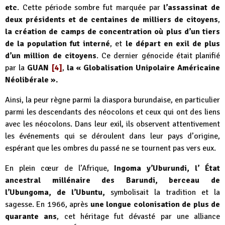
etc
. Cette période sombre fut marquée par
l’assassinat de
deux présidents et de centaines de milliers de citoyens
,
la création de camps de concentration où plus d’un tiers
de la population fut interné
, et
le départ en exil de plus
d’un million de citoyens
. Ce dernier génocide était planifié
par la
GUAN
[4]
,
la « Globalisation Unipolaire Américaine
Néolibérale ».
Ainsi, la peur règne parmi la diaspora burundaise, en particulier
parmi les descendants des néocolons et ceux qui ont des liens
avec les néocolons. Dans leur exil, ils observent attentivement
les événements qui se déroulent dans leur pays d’origine,
espérant que les ombres du passé ne se tournent pas vers eux.
En plein cœur de l’Afrique,
Ingoma y’Uburundi, l’ État
ancestral millénaire des Barundi, berceau de
l’Ubungoma, de l’Ubuntu,
symbolisait la tradition et la
sagesse. En 1966, après
une longue colonisation de plus de
quarante ans
, cet héritage fut dévasté par une alliance