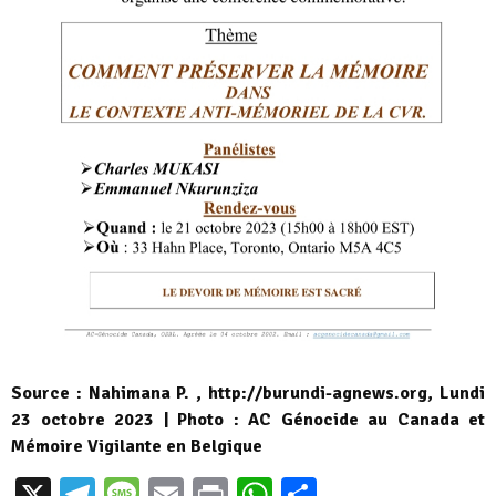
Source : Nahimana P. , http://burundi-agnews.org, Lundi
23 octobre 2023 | Photo : AC Génocide au Canada et
Mémoire Vigilante en Belgique
X
Telegram
Message
Email
Print
WhatsApp
Partager