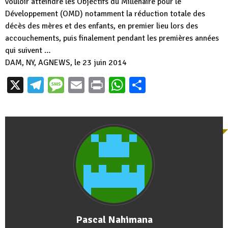
vouloir atteindre les Objectifs du Millénaire pour le
Développement (OMD) notamment la réduction totale des
décès des mères et des enfants, en premier lieu lors des
accouchements, puis finalement pendant les premières années
qui suivent …
DAM, NY, AGNEWS, le 23 juin 2014
X
Telegram
Message
Email
Print
WhatsApp
Partager
Pascal Nahimana