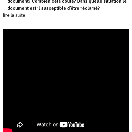
document? Combien cela coûte? Dans quelle situation le
document est il susceptible d’être réclamé?
lire la suite