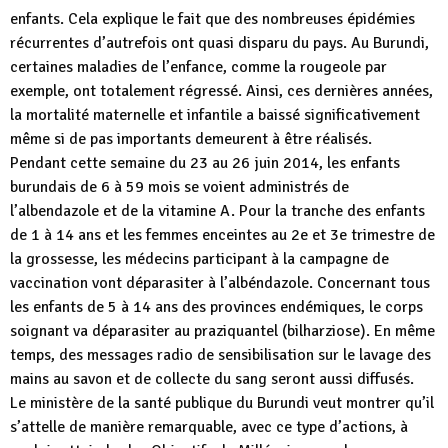
enfants. Cela explique le fait que des nombreuses épidémies
récurrentes d’autrefois ont quasi disparu du pays. Au Burundi,
certaines maladies de l’enfance, comme la rougeole par
exemple, ont totalement régressé. Ainsi, ces dernières années,
la mortalité maternelle et infantile a baissé significativement
même si de pas importants demeurent à être réalisés.
Pendant cette semaine du 23 au 26 juin 2014, les enfants
burundais de 6 à 59 mois se voient administrés de
l’albendazole et de la vitamine A. Pour la tranche des enfants
de 1 à 14 ans et les femmes enceintes au 2e et 3e trimestre de
la grossesse, les médecins participant à la campagne de
vaccination vont déparasiter à l’albéndazole. Concernant tous
les enfants de 5 à 14 ans des provinces endémiques, le corps
soignant va déparasiter au praziquantel (bilharziose). En même
temps, des messages radio de sensibilisation sur le lavage des
mains au savon et de collecte du sang seront aussi diffusés.
Le ministère de la santé publique du Burundi veut montrer qu’il
s’attelle de manière remarquable, avec ce type d’actions, à