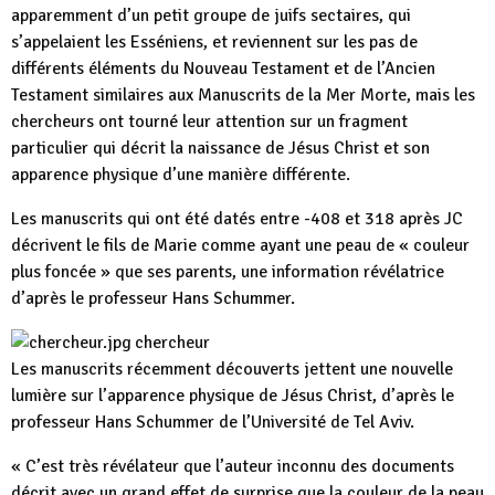
apparemment d’un petit groupe de juifs sectaires, qui
s’appelaient les Esséniens, et reviennent sur les pas de
différents éléments du Nouveau Testament et de l’Ancien
Testament similaires aux Manuscrits de la Mer Morte, mais les
chercheurs ont tourné leur attention sur un fragment
particulier qui décrit la naissance de Jésus Christ et son
apparence physique d’une manière différente.
Les manuscrits qui ont été datés entre -408 et 318 après JC
décrivent le fils de Marie comme ayant une peau de « couleur
plus foncée » que ses parents, une information révélatrice
d’après le professeur Hans Schummer.
chercheur
Les manuscrits récemment découverts jettent une nouvelle
lumière sur l’apparence physique de Jésus Christ, d’après le
professeur Hans Schummer de l’Université de Tel Aviv.
« C’est très révélateur que l’auteur inconnu des documents
décrit avec un grand effet de surprise que la couleur de la peau