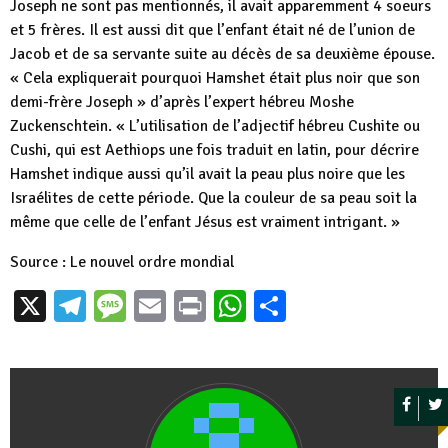
Joseph ne sont pas mentionnés, il avait apparemment 4 soeurs
et 5 frères. Il est aussi dit que l’enfant était né de l’union de
Jacob et de sa servante suite au décès de sa deuxième épouse.
« Cela expliquerait pourquoi Hamshet était plus noir que son
demi-frère Joseph » d’après l’expert hébreu Moshe
Zuckenschtein. « L’utilisation de l’adjectif hébreu Cushite ou
Cushi, qui est Aethiops une fois traduit en latin, pour décrire
Hamshet indique aussi qu’il avait la peau plus noire que les
Israélites de cette période. Que la couleur de sa peau soit la
même que celle de l’enfant Jésus est vraiment intrigant. »
Source : Le nouvel ordre mondial
X
Telegram
Message
Email
Print
WhatsApp
Partager