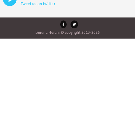
Tweet us on twitter
Burundi-forum © copyright 2013-2026