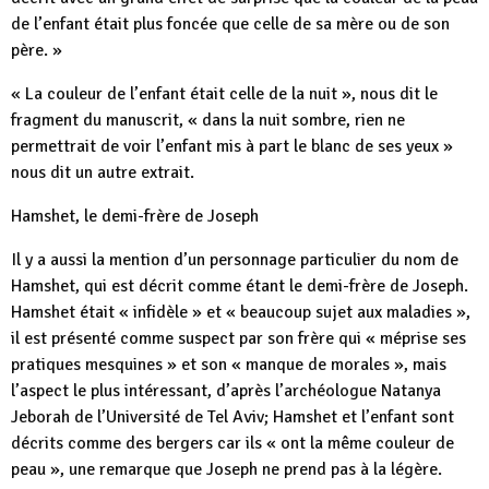
de l’enfant était plus foncée que celle de sa mère ou de son
père. »
« La couleur de l’enfant était celle de la nuit », nous dit le
fragment du manuscrit, « dans la nuit sombre, rien ne
permettrait de voir l’enfant mis à part le blanc de ses yeux »
nous dit un autre extrait.
Hamshet, le demi-frère de Joseph
Il y a aussi la mention d’un personnage particulier du nom de
Hamshet, qui est décrit comme étant le demi-frère de Joseph.
Hamshet était « infidèle » et « beaucoup sujet aux maladies »,
il est présenté comme suspect par son frère qui « méprise ses
pratiques mesquines » et son « manque de morales », mais
l’aspect le plus intéressant, d’après l’archéologue Natanya
Jeborah de l’Université de Tel Aviv; Hamshet et l’enfant sont
décrits comme des bergers car ils « ont la même couleur de
peau », une remarque que Joseph ne prend pas à la légère.