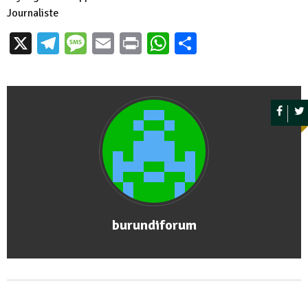
Journaliste
X
Telegram
Message
Email
Print
WhatsApp
Partager
burundiforum