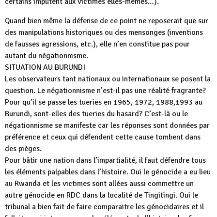
certains imputent aux victimes elles-mêmes…).
Quand bien même la défense de ce point ne reposerait que sur
des manipulations historiques ou des mensonges (inventions
de fausses agressions, etc.), elle n’en constitue pas pour
autant du négationnisme.
SITUATION AU BURUNDI
Les observateurs tant nationaux ou internationaux se posent la
question. Le négationnisme n’est-il pas une réalité fragrante?
Pour qu’il se passe les tueries en 1965, 1972, 1988,1993 au
Burundi, sont-elles des tueries du hasard? C’est-là ou le
négationnisme se manifeste car les réponses sont données par
préférence et ceux qui défendent cette cause tombent dans
des pièges.
Pour bâtir une nation dans l’impartialité, il faut défendre tous
les éléments palpables dans l’histoire. Oui le génocide a eu lieu
au Rwanda et les victimes sont allées aussi commettre un
autre génocide en RDC dans la localité de Tingitingi. Oui le
tribunal a bien fait de faire comparaitre les génocidaires et il