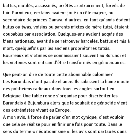
battus, mutilés, assassinés, arrêtés arbitrairement, forcés de
fuir. Parmi eux, certains avaient joué un rôle majeur, ou
secondaire de princes Ganwa, d’autres, en tant qu’amis étaient
hutus ou twas, voisins ou parents mixtes de mère tutsi, étaient
coupables par association. Quelques-uns avaient acquis des
biens nationaux, avant de se retrouver harcelés, battus et mis à
mort, quelquefois par les anciens propriétaires tutsis.
Bourreaux et victimes se connaissaient souvent au Burundi et
les victimes sont entrain d’être transformés en génocidaires.
Que peut-on dire de toute cette abominable calomnie?
Les Burundais n’ont pas de chance. Ils subissent la haine inouïe
des politiciens radicaux dans tous les angles surtout en
Belgique. Une table ronde s’organise pour discréditer les
Burundais à Bujumbura alors que le souhait de génocide vient
des extrémistes vivant eu Europe.
A mon avis, à force de parler d’un mot cynique, c’est vouloir
que cela se réalise pour en finir une fois pour toute. Dans le
sens du terme « négationnisme », les avis sont partagés dans