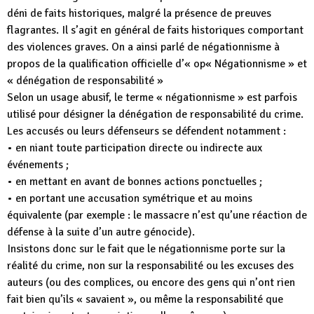
déni de faits historiques, malgré la présence de preuves
flagrantes. Il s’agit en général de faits historiques comportant
des violences graves. On a ainsi parlé de négationnisme à
propos de la qualification officielle d’« op« Négationnisme » et
« dénégation de responsabilité »
Selon un usage abusif, le terme « négationnisme » est parfois
utilisé pour désigner la dénégation de responsabilité du crime.
Les accusés ou leurs défenseurs se défendent notamment :
• en niant toute participation directe ou indirecte aux
événements ;
• en mettant en avant de bonnes actions ponctuelles ;
• en portant une accusation symétrique et au moins
équivalente (par exemple : le massacre n’est qu’une réaction de
défense à la suite d’un autre génocide).
Insistons donc sur le fait que le négationnisme porte sur la
réalité du crime, non sur la responsabilité ou les excuses des
auteurs (ou des complices, ou encore des gens qui n’ont rien
fait bien qu’ils « savaient », ou même la responsabilité que