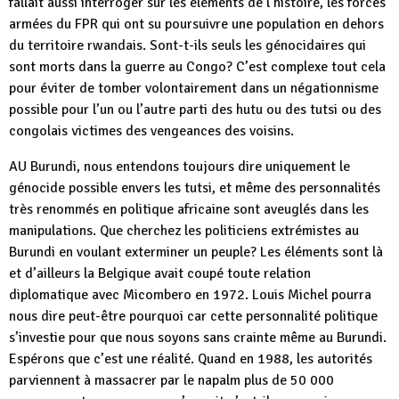
fallait aussi interroger sur les éléments de l’histoire, les forces
armées du FPR qui ont su poursuivre une population en dehors
du territoire rwandais. Sont-t-ils seuls les génocidaires qui
sont morts dans la guerre au Congo? C’est complexe tout cela
pour éviter de tomber volontairement dans un négationnisme
possible pour l’un ou l’autre parti des hutu ou des tutsi ou des
congolais victimes des vengeances des voisins.
AU Burundi, nous entendons toujours dire uniquement le
génocide possible envers les tutsi, et même des personnalités
très renommés en politique africaine sont aveuglés dans les
manipulations. Que cherchez les politiciens extrémistes au
Burundi en voulant exterminer un peuple? Les éléments sont là
et d’ailleurs la Belgique avait coupé toute relation
diplomatique avec Micombero en 1972. Louis Michel pourra
nous dire peut-être pourquoi car cette personnalité politique
s’investie pour que nous soyons sans crainte même au Burundi.
Espérons que c’est une réalité. Quand en 1988, les autorités
parviennent à massacrer par le napalm plus de 50 000