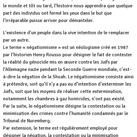
le monde et tôt ou tard, l’histoire nous apprendra que quelque
part des individus ont fermé les yeux dans le but que
l’irréparable puisse arriver pour démanteler.
L’existence d’un peuple dans la vive intention de le remplacer
par un autre.
Le terme « négationnisme » est un néologisme créé en 1987
par l’historien Henry Rousso pour désigner le fait de contester
la réalité du génocide mis en œuvre contre les Juifs par
l’Allemagne nazie pendant la Seconde Guerre mondiale, c’est-
à-dire la négation de la Shoah. Le négationnisme consiste ainsi
à prétendre, soit qu’il n’y a pas eu d’intention d’exterminer les
Juifs, soit que les moyens de réaliser cette extermination,
notamment les chambres à gaz homicides, n’ont pas existé.
Par la suite, le négationnisme désigne la contestation ou la
minimisation des crimes contre l’humanité condamnés par le
Tribunal de Nuremberg.
Par extension, le terme est régulièrement employé pour
désigner la négation, la contestation ou la minimisation