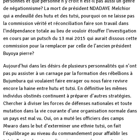
personnes et que personne n’y croit n’est-il pas aussi un genre
de négationnisme? La mort de président NDADAYE Melchior
qui a endeuillé des hutu et des tutsi, pourquoi on ne laisse pas
la commission vérité et réconciliation faire son travail dans
l’indépendance totale au lieu de vouloir étouffer l’investigation
en cours par un putsch du 13 mai 2015 qui aurait dissous cette
commission pour la remplacer par celle de l’ancien président
Buyoya pierre?
Aujourd’hui dans les désirs de plusieurs personnalités qui n’ont
pas pu assister à un carnage par la formation des rébellions à
Bujumbura qui voulaient faire enrager ou nous faire revivre
encore la haine entre hutu et tutsi. En définitive les mêmes
individus obstinés continuent à préparer d’autres stratégies.
Chercher à diviser les forces de défenses nationales et toute
mutation dans la vie courante d’une organisation normale dans
un pays est mal vu. Oui, on a muté les officiers des camps
Mwaro dans le but d’exterminer une ethnie tutsi, on fait
l’équilibrage au niveau du commandement pour affaiblir les