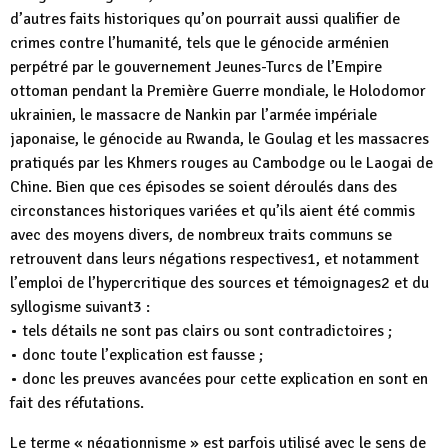
d’autres faits historiques qu’on pourrait aussi qualifier de
crimes contre l’humanité, tels que le génocide arménien
perpétré par le gouvernement Jeunes-Turcs de l’Empire
ottoman pendant la Première Guerre mondiale, le Holodomor
ukrainien, le massacre de Nankin par l’armée impériale
japonaise, le génocide au Rwanda, le Goulag et les massacres
pratiqués par les Khmers rouges au Cambodge ou le Laogai de
Chine. Bien que ces épisodes se soient déroulés dans des
circonstances historiques variées et qu’ils aient été commis
avec des moyens divers, de nombreux traits communs se
retrouvent dans leurs négations respectives1, et notamment
l’emploi de l’hypercritique des sources et témoignages2 et du
syllogisme suivant3 :
• tels détails ne sont pas clairs ou sont contradictoires ;
• donc toute l’explication est fausse ;
• donc les preuves avancées pour cette explication en sont en
fait des réfutations.
Le terme « négationnisme » est parfois utilisé avec le sens de