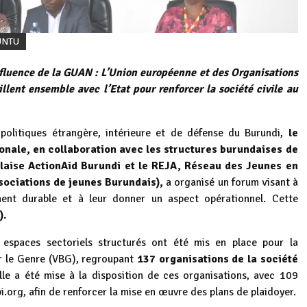
UNTU
influence de la GUAN : L’Union européenne et des Organisations
lent ensemble avec l’Etat pour renforcer la société civile au
olitiques étrangère, intérieure et de défense du Burundi,
le
onale, en collaboration avec les structures burundaises de
laise ActionAid Burundi et le REJA, Réseau des Jeunes en
ociations de jeunes Burundais),
a organisé un forum visant à
ent durable et à leur donner un aspect opérationnel. Cette
).
x espaces sectoriels structurés ont été mis en place pour la
ur le Genre (VBG), regroupant
137 organisations de la société
elle a été mise à la disposition de ces organisations, avec 109
i.org, afin de renforcer la mise en œuvre des plans de plaidoyer.