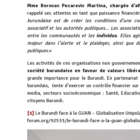
Mme Borovac Pecarevic Martina, chargée d’aff
rappelé ses attentes en tant que puissance financiè
burundaise est de créer les conditions d’une co
associatif et les autorités publiques… Les associati
entre les communautés et les
individus
. Elles ag
majeur dans l’alerte et le plaidoyer, ainsi que d
publiques.
«
Les activités de ces organisations non gouvernemen
société burundaise en faveur de valeurs libér
grande importance pour le Burundi. En partenariat
burundais, tente d’exercer un contrôle financier sur 
media, secteurs socioéconomique : Santé, Educatio
citoyens Barundi.
[1]
Le Burundi face à la GUAN – Globalisation Unipol
forum.org/92533/le-burundi-face-a-la-guan-globalisa