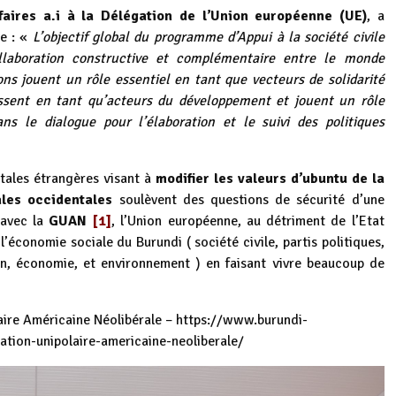
aires a.i à la Délégation de l’Union européenne (UE)
, a
re : «
L’objectif global du programme d’Appui à la société civile
llaboration constructive et complémentaire entre le monde
ons jouent un rôle essentiel en tant que vecteurs de solidarité
issent en tant qu’acteurs du développement et jouent un rôle
ans le dialogue pour l’élaboration et le suivi des politiques
tales étrangères visant à
modifier les valeurs d’ubuntu de la
ales occidentales
soulèvent des questions de sécurité d’une
 avec la
GUAN
[1]
, l’Union européenne, au détriment de l’Etat
l’économie sociale du Burundi ( société civile, partis politiques,
n, économie, et environnement ) en faisant vivre beaucoup de
aire Américaine Néolibérale –
https://www.burundi-
tion-unipolaire-americaine-neoliberale/