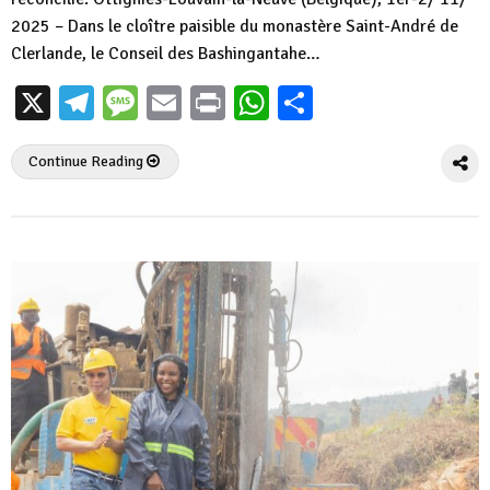
2025 – Dans le cloître paisible du monastère Saint-André de
Clerlande, le Conseil des Bashingantahe…
X
Telegram
Message
Email
Print
WhatsApp
Partager
Continue Reading