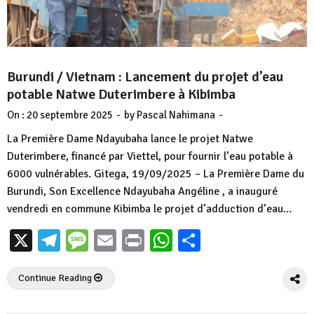
Burundi / Vietnam : Lancement du projet d’eau
potable Natwe Duterimbere à Kibimba
-
-
On :
20 septembre 2025
by
Pascal Nahimana
La Première Dame Ndayubaha lance le projet Natwe
Duterimbere, financé par Viettel, pour fournir l’eau potable à
6000 vulnérables. Gitega, 19/09/2025 – La Première Dame du
Burundi, Son Excellence Ndayubaha Angéline , a inauguré
vendredi en commune Kibimba le projet d’adduction d’eau…
X
Telegram
Message
Email
Print
WhatsApp
Partager
Continue Reading