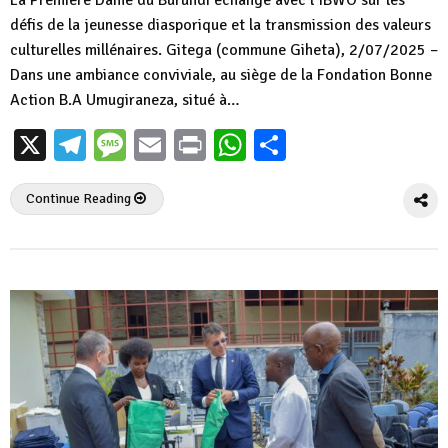
La Première Dame du Burundi échange avec l’IBWO sur les
défis de la jeunesse diasporique et la transmission des valeurs
culturelles millénaires. Gitega (commune Giheta), 2/07/2025 –
Dans une ambiance conviviale, au siège de la Fondation Bonne
Action B.A Umugiraneza, situé à…
X
Telegram
Message
Email
Print
WhatsApp
Partager
Continue Reading