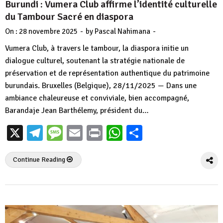
Burundi : Vumera Club affirme l’identité culturelle
du Tambour Sacré en diaspora
-
-
On :
28 novembre 2025
by
Pascal Nahimana
Vumera Club, à travers le tambour, la diaspora initie un
dialogue culturel, soutenant la stratégie nationale de
préservation et de représentation authentique du patrimoine
burundais. Bruxelles (Belgique), 28/11/2025 — Dans une
ambiance chaleureuse et conviviale, bien accompagné,
Barandaje Jean Barthélemy, président du…
X
Telegram
Message
Email
Print
WhatsApp
Partager
Continue Reading