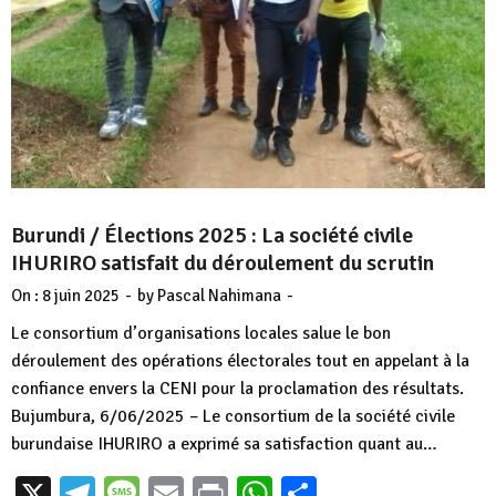
Burundi / Élections 2025 : La société civile
IHURIRO satisfait du déroulement du scrutin
-
-
On :
8 juin 2025
by
Pascal Nahimana
Le consortium d’organisations locales salue le bon
déroulement des opérations électorales tout en appelant à la
confiance envers la CENI pour la proclamation des résultats.
Bujumbura, 6/06/2025 – Le consortium de la société civile
burundaise IHURIRO a exprimé sa satisfaction quant au…
X
Telegram
Message
Email
Print
WhatsApp
Partager