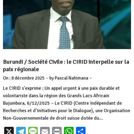
Burundi / Société Civile : le CIRID interpelle sur la
paix régionale
-
-
On :
8 décembre 2025
by
Pascal Nahimana
Le CIRID s’exprime : Un appel urgent à une paix durable et
volontariste dans la région des Grands Lacs Africain
Bujumbura, 6/12/2025 – Le CIRID (Centre Indépendant de
Recherches et d’Initiatives pour le Dialogue), une Organisation
Non-Gouvernementale de droit suisse dotée du…
X
Telegram
Message
Email
Print
WhatsApp
Partager