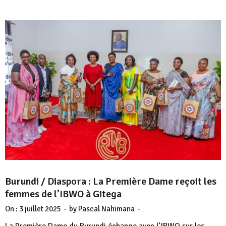
Burundi / Diaspora : La Première Dame reçoit les
femmes de l’IBWO à Gitega
-
-
On :
3 juillet 2025
by
Pascal Nahimana