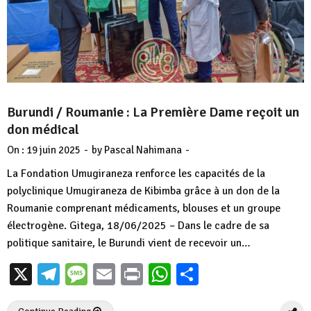
Burundi / Roumanie : La Première Dame reçoit un
don médical
-
-
On :
19 juin 2025
by
Pascal Nahimana
La Fondation Umugiraneza renforce les capacités de la
polyclinique Umugiraneza de Kibimba grâce à un don de la
Roumanie comprenant médicaments, blouses et un groupe
électrogène. Gitega, 18/06/2025 – Dans le cadre de sa
politique sanitaire, le Burundi vient de recevoir un…
X
Telegram
Message
Email
Print
WhatsApp
Partager