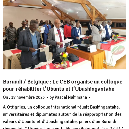
Burundi / Belgique : Le CEB organise un colloque
pour réhabiliter l’Ubuntu et l’Ubushingantahe
-
-
On :
18 novembre 2025
by
Pascal Nahimana
À Ottignies, un colloque international réunit Bashingantahe,
universitaires et diplomates autour de la réappropriation des
valeurs d’Ubuntu et d’Ubushingantahe, piliers d’un Burundi
réconcilié. Ottignies-Louvain-la-Neuve (Belgique), 1er-2/ 11/