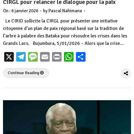
CIRGL pour relancer le dialogue pour la paix
-
-
On :
6 janvier 2026
by
Pascal Nahimana
Le CIRID sollicite la CIRGL pour présenter une initiative
citoyenne d’un plan de paix régional basé sur la tradition de
l’arbre à palabre des Bataka pour résoudre les crises dans les
Grands Lacs. Bujumbura, 5/01/2026 – Alors que la crise…
X
Telegram
Message
Email
Print
WhatsApp
Partager
Continue Reading