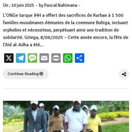
-
-
On :
10 juin 2025
by
Pascal Nahimana
L’ONGe turque IHH a offert des sacrifices de Kurban à 1 500
familles musulmanes démunies de la commune Buhiga, incluant
orphelins et nécessiteux, perpétuant ainsi une tradition de
solidarité. Gitega, 8/06/2025 – Cette année encore, la fête de
l’Aïd al-Adha a été…
X
Telegram
Message
Email
Print
WhatsApp
Partager
Continue Reading