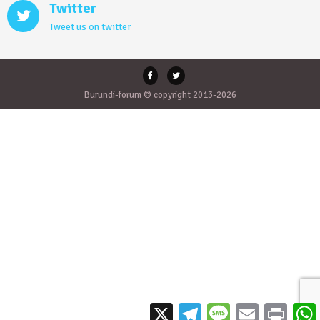
Twitter
Tweet us on twitter
Burundi-forum © copyright 2013-2026
X
Telegram
Message
Email
Print