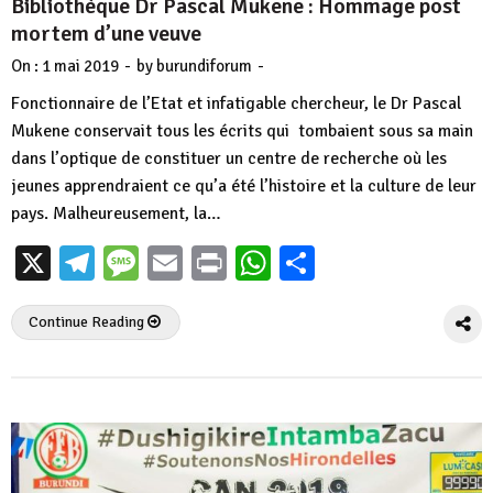
Bibliothèque Dr Pascal Mukene : Hommage post
mortem d’une veuve
-
-
On :
1 mai 2019
by
burundiforum
Fonctionnaire de l’Etat et infatigable chercheur, le Dr Pascal
Mukene conservait tous les écrits qui tombaient sous sa main
dans l’optique de constituer un centre de recherche où les
jeunes apprendraient ce qu’a été l’histoire et la culture de leur
pays. Malheureusement, la…
X
Telegram
Message
Email
Print
WhatsApp
Partager
Continue Reading