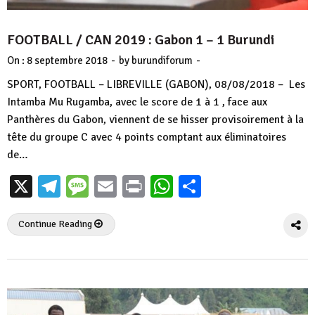
FOOTBALL / CAN 2019 : Gabon 1 – 1 Burundi
-
-
On :
8 septembre 2018
by
burundiforum
SPORT, FOOTBALL – LIBREVILLE (GABON), 08/08/2018 – Les
Intamba Mu Rugamba, avec le score de 1 à 1 , face aux
Panthères du Gabon, viennent de se hisser provisoirement à la
tête du groupe C avec 4 points comptant aux éliminatoires
de…
X
Telegram
Message
Email
Print
WhatsApp
Partager
Continue Reading