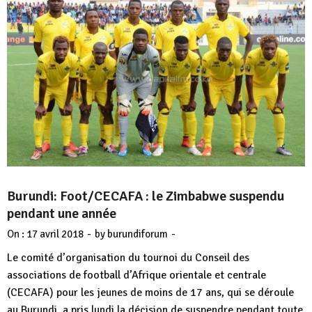
Burundi: Foot/CECAFA : le Zimbabwe suspendu
pendant une année
-
-
On :
17 avril 2018
by
burundiforum
Le comité d’organisation du tournoi du Conseil des
associations de football d’Afrique orientale et centrale
(CECAFA) pour les jeunes de moins de 17 ans, qui se déroule
au Burundi, a pris lundi la décision de suspendre pendant toute