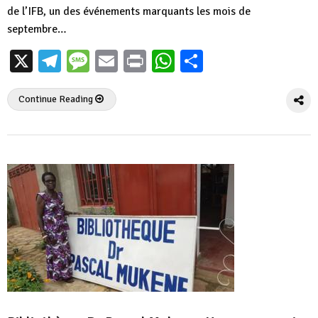
de l’IFB, un des événements marquants les mois de
septembre…
X
Telegram
Message
Email
Print
WhatsApp
Partager
Continue Reading