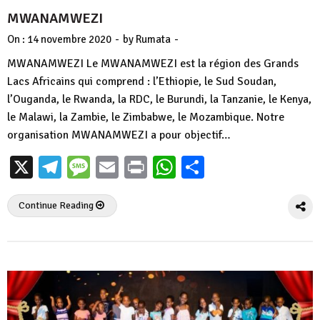
MWANAMWEZI
-
-
On :
14 novembre 2020
by
Rumata
MWANAMWEZI Le MWANAMWEZI est la région des Grands
Lacs Africains qui comprend : l’Ethiopie, le Sud Soudan,
l’Ouganda, le Rwanda, la RDC, le Burundi, la Tanzanie, le Kenya,
le Malawi, la Zambie, le Zimbabwe, le Mozambique. Notre
organisation MWANAMWEZI a pour objectif…
X
Telegram
Message
Email
Print
WhatsApp
Partager
Continue Reading