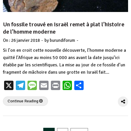
Un fossile trouvé en Israël remet à plat l’histoire
de l’homme moderne
-
-
On :
26 janvier 2018
by
burundiforum
Si l’on en croit cette nouvelle découverte, l’homme moderne a
quitté l’Afrique au moins 50 000 ans avant la date jusqu’ici
établie par les scientifiques. La mise au jour de ce fossile d’un
fragment de mâchoire dans une grotte en Israël fait…
X
Telegram
Message
Email
Print
WhatsApp
Partager
Continue Reading