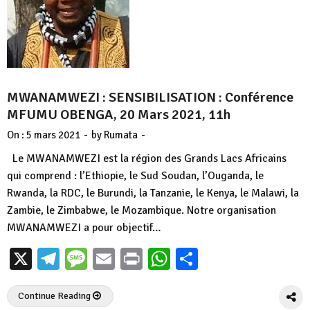
MWANAMWEZI : SENSIBILISATION : Conférence
MFUMU OBENGA, 20 Mars 2021, 11h
-
-
On :
5 mars 2021
by
Rumata
Le MWANAMWEZI est la région des Grands Lacs Africains
qui comprend : l’Ethiopie, le Sud Soudan, l’Ouganda, le
Rwanda, la RDC, le Burundi, la Tanzanie, le Kenya, le Malawi, la
Zambie, le Zimbabwe, le Mozambique. Notre organisation
MWANAMWEZI a pour objectif…
X
Telegram
Message
Email
Print
WhatsApp
Partager
Continue Reading