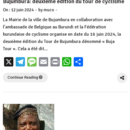
Bujumbura: deuxième édition du tour de cyclisme
-
-
On :
12 juin 2024
by
muco
La Mairie de la ville de Bujumbura en collaboration avec
l’ambassade de Belgique au Burundi et la Fédération
burundaise de cyclisme organise en date du 16 juin 2024, la
deuxième édition du Tour de Bujumbura dénommé « Buja
Tour ». Cela a été dit…
X
Telegram
Message
Email
Print
WhatsApp
Partager
Continue Reading