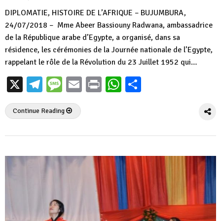
DIPLOMATIE, HISTOIRE DE L’AFRIQUE – BUJUMBURA,
24/07/2018 – Mme Abeer Bassiouny Radwana, ambassadrice
de la République arabe d’Egypte, a organisé, dans sa
résidence, les cérémonies de la Journée nationale de l’Egypte,
rappelant le rôle de la Révolution du 23 Juillet 1952 qui…
X
Telegram
Message
Email
Print
WhatsApp
Partager
Continue Reading