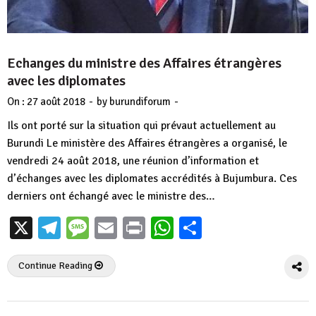
Echanges du ministre des Affaires étrangères
avec les diplomates
-
-
On :
27 août 2018
by
burundiforum
Ils ont porté sur la situation qui prévaut actuellement au
Burundi Le ministère des Affaires étrangères a organisé, le
vendredi 24 août 2018, une réunion d’information et
d’échanges avec les diplomates accrédités à Bujumbura. Ces
derniers ont échangé avec le ministre des…
X
Telegram
Message
Email
Print
WhatsApp
Partager
Continue Reading