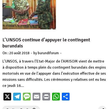
L’UNSOS continue d’appuyer le contingent
burundais
-
-
On :
20 août 2018
by
burundiforum
L’UNSOS, à travers l’Etat-Major de l’AMISOM vient de mettre
à disposition à temps plein du contingent burundais des engins
motorisés en vue de l’appuyer dans l’exécution effective de ses
missions sans difficultés. Les cérémonies y relatives ont eu lieu
ce jeudi 16…
X
Telegram
Message
Email
Print
WhatsApp
Partager