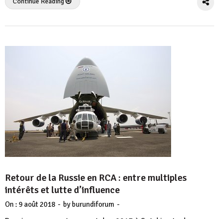
Continue Reading
Retour de la Russie en RCA : entre multiples
intérêts et lutte d’influence
-
-
On :
9 août 2018
by
burundiforum