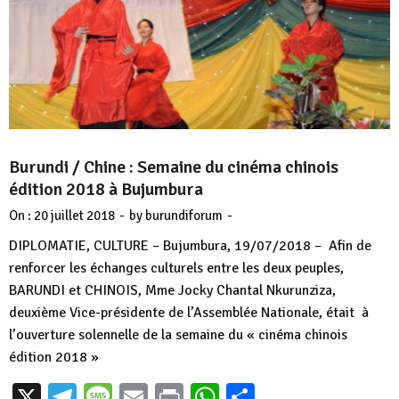
Burundi / Chine : Semaine du cinéma chinois
édition 2018 à Bujumbura
-
-
On :
20 juillet 2018
by
burundiforum
DIPLOMATIE, CULTURE – Bujumbura, 19/07/2018 – Afin de
renforcer les échanges culturels entre les deux peuples,
BARUNDI et CHINOIS, Mme Jocky Chantal Nkurunziza,
deuxième Vice-présidente de l’Assemblée Nationale, était à
l’ouverture solennelle de la semaine du « cinéma chinois
édition 2018 »
X
Telegram
Message
Email
Print
WhatsApp
Partager