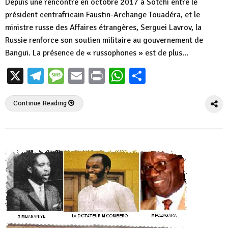
Depuis une rencontre en octobre 2017 à Sotchi entre le
président centrafricain Faustin-Archange Touadéra, et le
ministre russe des Affaires étrangères, Serguei Lavrov, la
Russie renforce son soutien militaire au gouvernement de
Bangui. La présence de « russophones » est de plus…
X
Telegram
Message
Email
Print
WhatsApp
Partager
Continue Reading