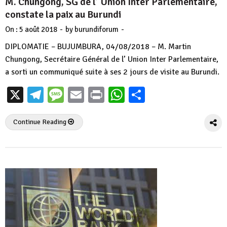
M. Chungong, SG de l’ Union Inter Parlementaire,
constate la paix au Burundi
-
-
On :
5 août 2018
by
burundiforum
DIPLOMATIE – BUJUMBURA, 04/08/2018 – M. Martin
Chungong, Secrétaire Général de l’ Union Inter Parlementaire,
a sorti un communiqué suite à ses 2 jours de visite au Burundi.
X
Telegram
Message
Email
Print
WhatsApp
Partager
Continue Reading