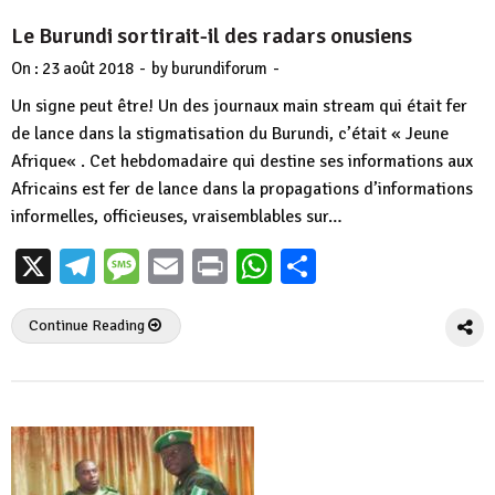
Le Burundi sortirait-il des radars onusiens
-
-
On :
23 août 2018
by
burundiforum
Un signe peut être! Un des journaux main stream qui était fer
de lance dans la stigmatisation du Burundi, c’était « Jeune
Afrique« . Cet hebdomadaire qui destine ses informations aux
Africains est fer de lance dans la propagations d’informations
informelles, officieuses, vraisemblables sur…
X
Telegram
Message
Email
Print
WhatsApp
Partager
Continue Reading