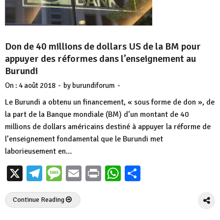
Don de 40 millions de dollars US de la BM pour
appuyer des réformes dans l’enseignement au
Burundi
-
-
On :
4 août 2018
by
burundiforum
Le Burundi a obtenu un financement, « sous forme de don », de
la part de la Banque mondiale (BM) d’un montant de 40
millions de dollars américains destiné à appuyer la réforme de
l’enseignement fondamental que le Burundi met
laborieusement en…
X
Telegram
Message
Email
Print
WhatsApp
Partager
Continue Reading