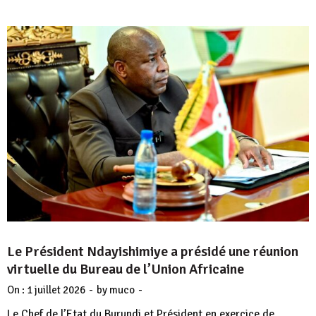
Le Président Ndayishimiye a présidé une réunion
virtuelle du Bureau de l’Union Africaine
-
-
On :
1 juillet 2026
by
muco
Le Chef de l’Etat du Burundi et Président en exercice de