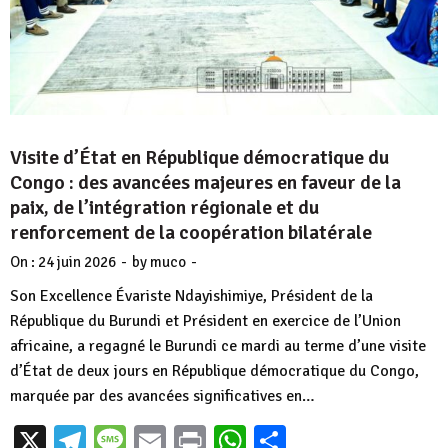
Visite d’État en République démocratique du
Congo : des avancées majeures en faveur de la
paix, de l’intégration régionale et du
renforcement de la coopération bilatérale
-
-
On :
24 juin 2026
by
muco
Son Excellence Évariste Ndayishimiye, Président de la
République du Burundi et Président en exercice de l’Union
africaine, a regagné le Burundi ce mardi au terme d’une visite
d’État de deux jours en République démocratique du Congo,
marquée par des avancées significatives en…
X
Telegram
Message
Email
Print
WhatsApp
Partager