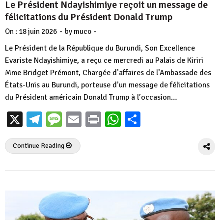
Le Président Ndayishimiye reçoit un message de
félicitations du Président Donald Trump
-
-
On :
18 juin 2026
by
muco
Le Président de la République du Burundi, Son Excellence
Evariste Ndayishimiye, a reçu ce mercredi au Palais de Kiriri
Mme Bridget Prémont, Chargée d’affaires de l’Ambassade des
États-Unis au Burundi, porteuse d’un message de félicitations
du Président américain Donald Trump à l’occasion…
X
Telegram
Message
Email
Print
WhatsApp
Partager
Continue Reading