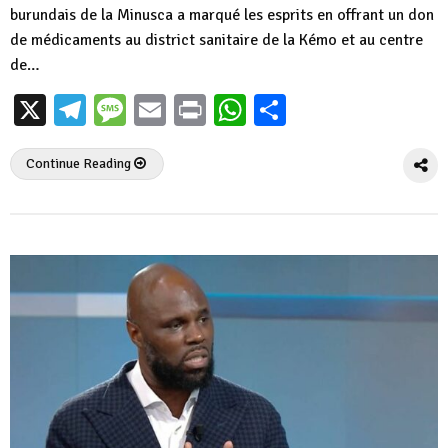
burundais de la Minusca a marqué les esprits en offrant un don
de médicaments au district sanitaire de la Kémo et au centre
de…
X
Telegram
Message
Email
Print
WhatsApp
Partager
Continue Reading