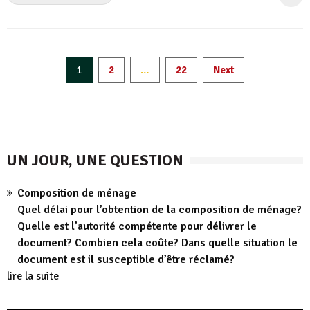
Pagination
1
…
2
22
Next
des
publications
UN JOUR, UNE QUESTION
Composition de ménage
Quel délai pour l’obtention de la composition de ménage?
Quelle est l’autorité compétente pour délivrer le
document? Combien cela coûte? Dans quelle situation le
document est il susceptible d’être réclamé?
lire la suite