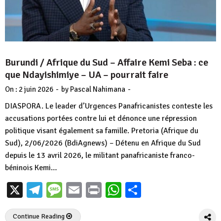
Burundi / Afrique du Sud – Affaire Kemi Seba : ce
que Ndayishimiye – UA – pourrait faire
-
-
On :
2 juin 2026
by
Pascal Nahimana
DIASPORA. Le leader d’Urgences Panafricanistes conteste les
accusations portées contre lui et dénonce une répression
politique visant également sa famille. Pretoria (Afrique du
Sud), 2/06/2026 (BdiAgnews) – Détenu en Afrique du Sud
depuis le 13 avril 2026, le militant panafricaniste franco-
béninois Kemi…
X
Telegram
Message
Email
Print
WhatsApp
Partager
Continue Reading