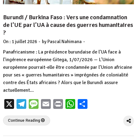
Burundi / Burkina Faso : Vers une condamnation
de l’UE par l’UA à cause des guerres humanitaires
?
-
-
On :
1 juillet 2026
by
Pascal Nahimana
Panafricanisme : La présidence burundaise de l’UA face à
l’ingérence européenne Gitega, 1/07/2026 — L’Union
européenne pourrait-elle être condamnée par l’Union africaine
pour ses « guerres humanitaires » imprégnées de colonialité
contre des États africains ? Alors que le Burundi assure
actuellement…
X
Telegram
Message
Email
Print
WhatsApp
Partager
Continue Reading