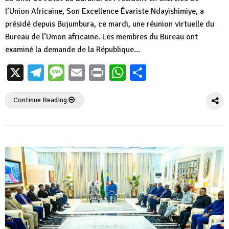
l’Union Africaine, Son Excellence Évariste Ndayishimiye, a
présidé depuis Bujumbura, ce mardi, une réunion virtuelle du
Bureau de l’Union africaine. Les membres du Bureau ont
examiné la demande de la République…
X
Telegram
Message
Email
Print
WhatsApp
Partager
Continue Reading