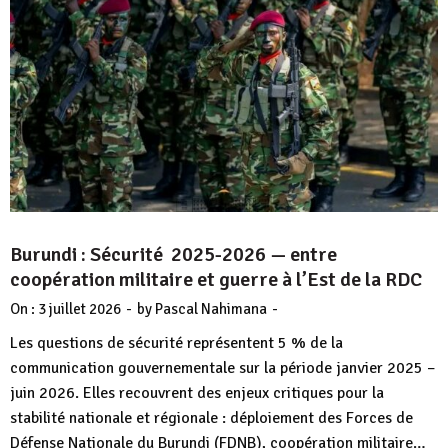
Burundi : Sécurité 2025-2026 — entre
coopération militaire et guerre à l’Est de la RDC
-
-
On :
3 juillet 2026
by
Pascal Nahimana
Les questions de sécurité représentent 5 % de la
communication gouvernementale sur la période janvier 2025 –
juin 2026. Elles recouvrent des enjeux critiques pour la
stabilité nationale et régionale : déploiement des Forces de
Défense Nationale du Burundi (FDNB), coopération militaire…