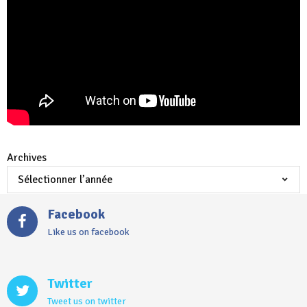
Archives
Facebook
Like us on facebook
Twitter
Tweet us on twitter