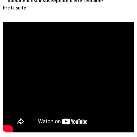
document est il susceptible d’être réclamé?
lire la suite