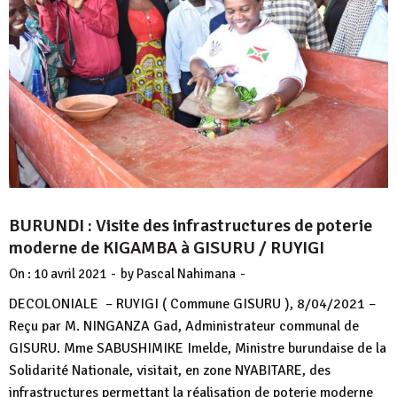
BURUNDI : Visite des infrastructures de poterie
moderne de KIGAMBA à GISURU / RUYIGI
-
-
On :
10 avril 2021
by
Pascal Nahimana
DECOLONIALE – RUYIGI ( Commune GISURU ), 8/04/2021 –
Reçu par M. NINGANZA Gad, Administrateur communal de
GISURU. Mme SABUSHIMIKE Imelde, Ministre burundaise de la
Solidarité Nationale, visitait, en zone NYABITARE, des
infrastructures permettant la réalisation de poterie moderne