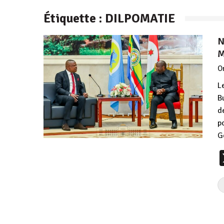
Étiquette :
DILPOMATIE
N
M
O
L
B
d
p
G