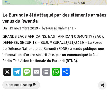
Le Burundi a été attaqué par des éléments armées
venus du Rwanda
-
-
On :
19 novembre 2019
by
Pascal Nahimana
GRANDS LACS AFRICAINS, EAST AFRICAN COMUNITY (EAC),
DEFENSE, SECURITE – BUJUMBURA,18/11/2019 – La Force
de Défense Nationale du Burundi (FDNB) a rendu publique une
information d’ordre sécuritaire, par un communiqué lu à la
Radio Télévision Nationale du Burundi (RTNB).
X
Telegram
Message
Email
Print
WhatsApp
Partager
Continue Reading