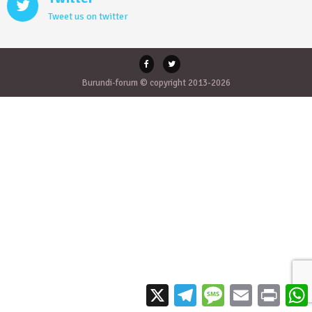
Tweet us on twitter
Burundi-forum © copyright 2013-2026
X
Telegram
Message
Email
Print