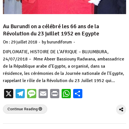
Au Burundi on a célébré les 66 ans de la
Révolution du 23 juillet 1952 en Egypte
-
-
On :
29 juillet 2018
by
burundiforum
DIPLOMATIE, HISTOIRE DE L’AFRIQUE – BUJUMBURA,
24/07/2018 – Mme Abeer Bassiouny Radwana, ambassadrice
de la République arabe d’Egypte, a organisé, dans sa
résidence, les cérémonies de la Journée nationale de l’Egypte,
rappelant le rôle de la Révolution du 23 Juillet 1952 qui…
X
Telegram
Message
Email
Print
WhatsApp
Partager
Continue Reading