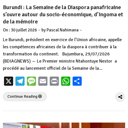
Burundi : La Semaine de la Diaspora panafricaine
s’ouvre autour du socio-économique, d’Ingoma et
de la mémoire
-
-
On :
30 juillet 2026
by
Pascal Nahimana
Le Burundi, président en exercice de l’Union africaine, appelle
les compétences africaines de la diaspora à contribuer à la
transformation du continent. Bujumbura, 29/07/2026
(BDIAGNEWS) — Le Premier ministre Ntahontuye Nestor a
procédé au lancement officiel de la Semaine de la…
X
Telegram
Message
Email
Print
WhatsApp
Partager
Continue Reading