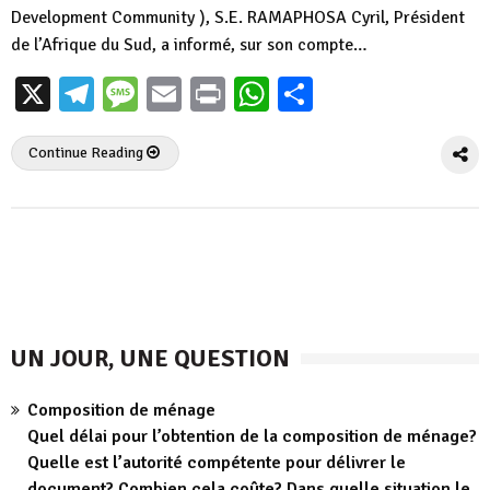
Development Community ), S.E. RAMAPHOSA Cyril, Président
de l’Afrique du Sud, a informé, sur son compte…
X
Telegram
Message
Email
Print
WhatsApp
Partager
Continue Reading
UN JOUR, UNE QUESTION
Composition de ménage
Quel délai pour l’obtention de la composition de ménage?
Quelle est l’autorité compétente pour délivrer le
document? Combien cela coûte? Dans quelle situation le