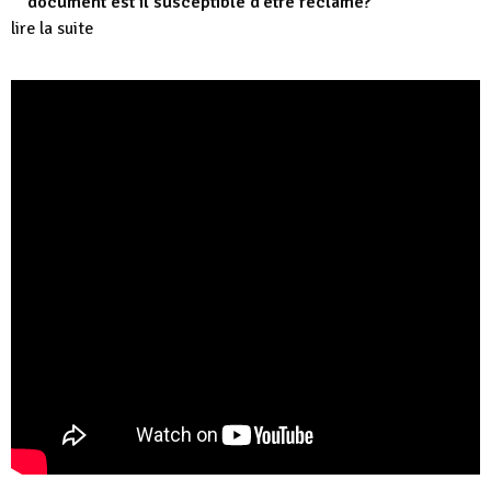
document est il susceptible d’être réclamé?
lire la suite