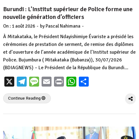
Burundi : L’Institut supérieur de Police forme une
nouvelle génération d’officiers
-
-
On :
1 août 2026
by
Pascal Nahimana
À Mitakataka, le Président Ndayishimiye Évariste a présidé les
cérémonies de prestation de serment, de remise des diplômes
et d’ouverture de l’année académique de l’Institut supérieur de
Police. Bujumbura ( Mitakataka (Bubanza)), 30/07/2026
(BDIAGNEWS) – Le Président de la République du Burundi…
X
Telegram
Message
Email
Print
WhatsApp
Partager
Continue Reading