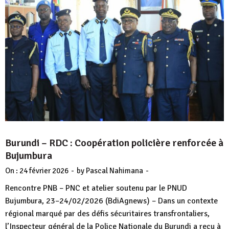
Burundi – RDC : Coopération policière renforcée à
Bujumbura
-
-
On :
24 février 2026
by
Pascal Nahimana
Rencontre PNB – PNC et atelier soutenu par le PNUD
Bujumbura, 23–24/02/2026 (BdiAgnews) – Dans un contexte
régional marqué par des défis sécuritaires transfrontaliers,
l’Inspecteur général de la Police Nationale du Burundi a reçu à