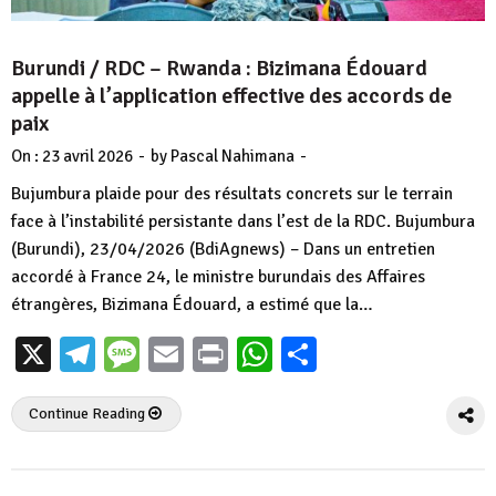
Burundi / RDC – Rwanda : Bizimana Édouard
appelle à l’application effective des accords de
paix
-
-
On :
23 avril 2026
by
Pascal Nahimana
Bujumbura plaide pour des résultats concrets sur le terrain
face à l’instabilité persistante dans l’est de la RDC. Bujumbura
(Burundi), 23/04/2026 (BdiAgnews) – Dans un entretien
accordé à France 24, le ministre burundais des Affaires
étrangères, Bizimana Édouard, a estimé que la…
X
Telegram
Message
Email
Print
WhatsApp
Partager
Continue Reading