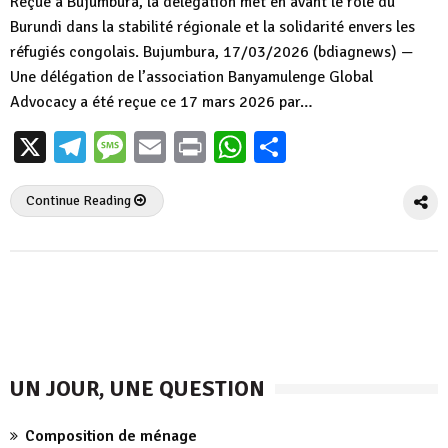
Reçue à Bujumbura, la délégation met en avant le rôle du
Burundi dans la stabilité régionale et la solidarité envers les
réfugiés congolais. Bujumbura, 17/03/2026 (bdiagnews) —
Une délégation de l’association Banyamulenge Global
Advocacy a été reçue ce 17 mars 2026 par…
X
Telegram
Message
Email
Print
WhatsApp
Partager
Continue Reading
UN JOUR, UNE QUESTION
Composition de ménage