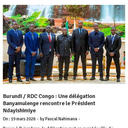
Burundi / RDC Congo : Une délégation
Banyamulenge rencontre le Président
Ndayishimiye
-
-
On :
19 mars 2026
by
Pascal Nahimana