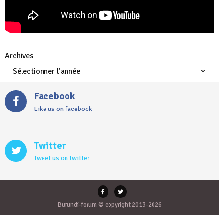
Archives
Facebook
Like us on facebook
Twitter
Tweet us on twitter
Burundi-forum © copyright 2013-2026