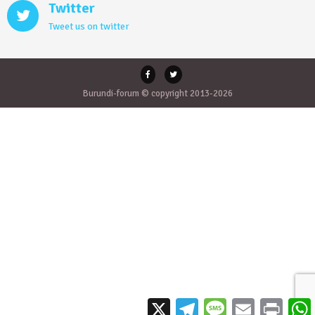
Twitter
Tweet us on twitter
Burundi-forum © copyright 2013-2026
X
Telegram
Message
Email
Print