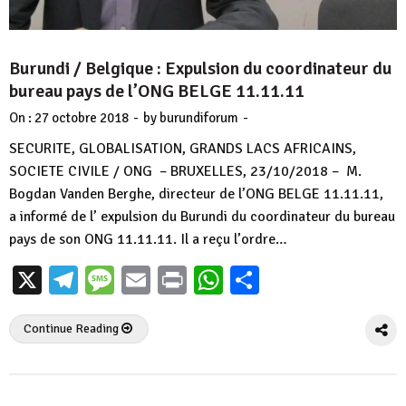
Burundi / Belgique : Expulsion du coordinateur du
bureau pays de l’ONG BELGE 11.11.11
-
-
On :
27 octobre 2018
by
burundiforum
SECURITE, GLOBALISATION, GRANDS LACS AFRICAINS,
SOCIETE CIVILE / ONG – BRUXELLES, 23/10/2018 – M.
Bogdan Vanden Berghe, directeur de l’ONG BELGE 11.11.11,
a informé de l’ expulsion du Burundi du coordinateur du bureau
pays de son ONG 11.11.11. Il a reçu l’ordre…
X
Telegram
Message
Email
Print
WhatsApp
Partager
Continue Reading