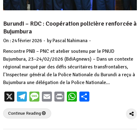
Burundi – RDC : Coopération policière renforcée à
Bujumbura
-
-
On :
24 février 2026
by
Pascal Nahimana
Rencontre PNB – PNC et atelier soutenu par le PNUD
Bujumbura, 23–24/02/2026 (BdiAgnews) – Dans un contexte
régional marqué par des défis sécuritaires transfrontaliers,
l’Inspecteur général de la Police Nationale du Burundi a reçu à
Bujumbura une délégation de la Police Nationale…
X
Telegram
Message
Email
Print
WhatsApp
Partager
Continue Reading