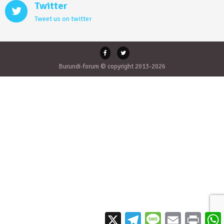
Twitter
Tweet us on twitter
Burundi-forum © copyright 2013-2026
X
Telegram
Message
Email
Print