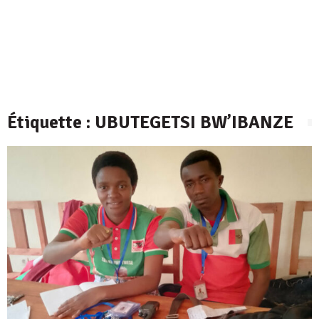
Étiquette :
UBUTEGETSI BW’IBANZE