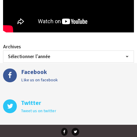
Archives
Facebook
Like us on facebook
Twitter
Tweet us on twitter