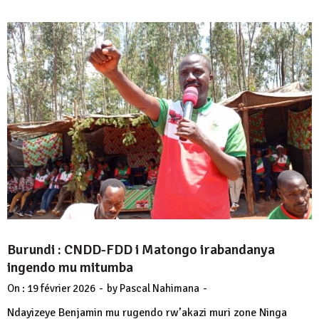
Burundi : CNDD-FDD i Matongo irabandanya
ingendo mu mitumba
-
-
On :
19 février 2026
by
Pascal Nahimana
Ndayizeye Benjamin mu rugendo rw’akazi muri zone Ninga