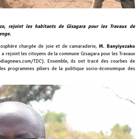
o, rejoint les habitants de Gisagara pour les Travaux de
enge.
sphère chargée de joie et de camaraderie,
M. Banyiyezako
,
a rejoint les citoyens de la commune Gisagara pour les Travaux
/bdiagnews.com/TDC
). Ensemble, ils ont tracé des courbes de
des programmes piliers de la politique socio-économique des