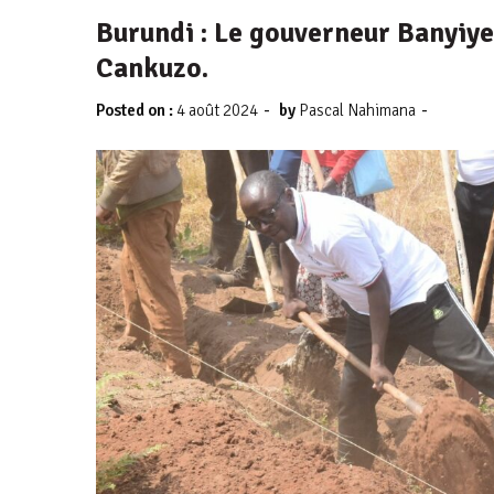
Burundi : Le gouverneur Banyiye
Cankuzo.
-
-
Posted on :
4 août 2024
by
Pascal Nahimana