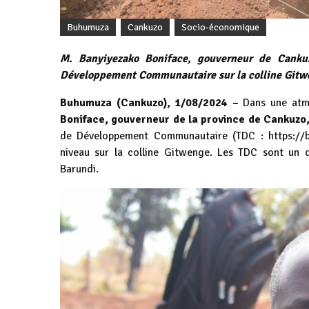
Buhumuza
Cankuzo
Socio-économique
M. Banyiyezako Boniface, gouverneur de Cankuz
Développement Communautaire sur la colline Gitw
Buhumuza (Cankuzo), 1/08/2024 –
Dans une atmo
Boniface, gouverneur de la province de Cankuzo
de Développement Communautaire (TDC :
https:/
niveau sur la colline Gitwenge. Les TDC sont un 
Barundi.