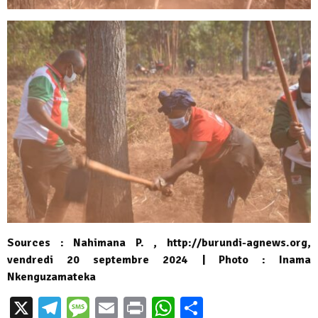
Sources : Nahimana P. , http://burundi-agnews.org,
vendredi 20 septembre 2024 | Photo : Inama
Nkenguzamateka
X
Telegram
Message
Email
Print
WhatsApp
Partager