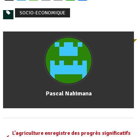
SOCIO-ECONOMIQUE
Pascal Nahimana
L’agriculture enregistre des progrès significatifs