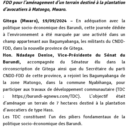
FDD pour l’aménagement d’un terrain destiné à la plantation
d’avocatiers à Matongo, Mwaro.
Gitega (Mwaro), 19/09/2024 –
En adéquation avec la
politique socio-économique des Barundi, cette journée dédiée
à l’environnement a été marquée par une activité dans un
champ appartenant aux Bagumyabanga, les militants du CNDD-
FDD, dans la nouvelle province de Gitega.
Hon. Ndadaye Denise, Vice-Présidente du Sénat du
Burundi,
accompagnée du Sénateur élu dans la
circonscription de Gitega ainsi que du Secrétaire du parti
CNDD-FDD de cette province, a rejoint les Bagumyabanga de
la zone Matongo, dans la commune Nyabihanga, pour
participer aux travaux de développement communautaire (TDC
:
https://burundi-agnews.com/TDC
). L’objectif était
d’aménager un terrain de 7 hectares destiné à la plantation
d’avocatiers de type Hass.
Les TDC constituent l’un des piliers fondamentaux de la
politique socio-économique des Barundi.