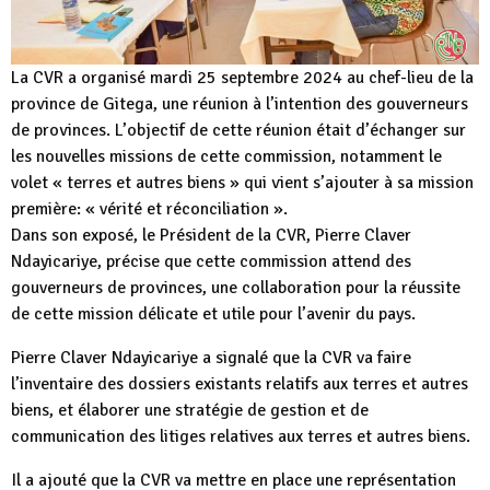
La CVR a organisé mardi 25 septembre 2024 au chef-lieu de la
province de Gitega, une réunion à l’intention des gouverneurs
de provinces. L’objectif de cette réunion était d’échanger sur
les nouvelles missions de cette commission, notamment le
volet « terres et autres biens » qui vient s’ajouter à sa mission
première: « vérité et réconciliation ».
Dans son exposé, le Président de la CVR, Pierre Claver
Ndayicariye, précise que cette commission attend des
gouverneurs de provinces, une collaboration pour la réussite
de cette mission délicate et utile pour l’avenir du pays.
Pierre Claver Ndayicariye a signalé que la CVR va faire
l’inventaire des dossiers existants relatifs aux terres et autres
biens, et élaborer une stratégie de gestion et de
communication des litiges relatives aux terres et autres biens.
Il a ajouté que la CVR va mettre en place une représentation