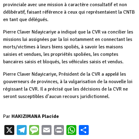
provinciale avec une mission à caractère consultatif et non
délibératif, faisant référence à ceux qui représentaient la CNTB
en tant que délégués.
Pierre Claver Ndayicariye a indiqué que la CVR va concilier les
missions lui assignées par la loi notamment en connectant les
morts/victimes à leurs biens spoliés, à savoir les maisons
saisies et vendues, les propriétés spoliées, les comptes
bancaires saisis et bloqués, les véhicules saisis et vendus.
Pierre Claver Ndayicariye, Président de la CVR a appelé les
gouverneurs de provinces, à la vulgarisation de la nouvelle loi
régissant la CVR. Il a précisé que les décisions de la CVR ne
seront susceptibles d’aucun recours juridictionnel.
Par
HAKIZIMANA Placide
X
Telegram
Message
Email
Print
WhatsApp
Partager