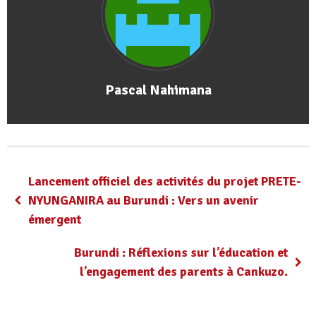
Pascal Nahimana
Lancement officiel des activités du projet PRETE-
NYUNGANIRA au Burundi : Vers un avenir
émergent
Burundi : Réflexions sur l’éducation et
l’engagement des parents à Cankuzo.