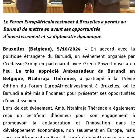
Le Forum EuropAfricaInvestment à Bruxelles a permis au
Burundi de mettre en avant ses opportunités
d’investissement et sa diplomatie dynamique.
Bruxelles (Belgique), 5/10/2024 –
En accord avec la
politique étrangère du Burundi, un événement organisé par
CredassurGroup en partenariat avec Green Powerhouse a eu
lieu.
Le très apprécié Ambassadeur du Burundi en
Belgique, Ntahiraja Thérence,
a participé à la 14ème
édition du Forum EuropAfricaInvestment à Bruxelles, où le
Burundi a été mis à l’honneur pour présenter ses opportunités
d’investissement.
Lors de cet événement, Amb. Ntahiraja Thérence a également
reçu un certificat d’honneur pour son engagement à
promouvoir la collaboration et l’innovation dans le
développement économique, non seulement en Europe, mais
aussi en Afrique et en Asie. Il a profité de cette occasion pour