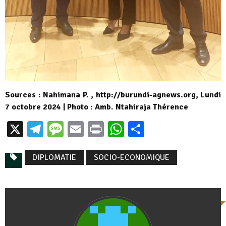
Sources : Nahimana P. , http://burundi-agnews.org, Lundi
7 octobre 2024 | Photo : Amb. Ntahiraja Thérence
X
Telegram
Message
Email
Print
WhatsApp
Partager
DIPLOMATIE
SOCIO-ECONOMIQUE