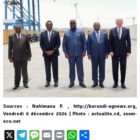
Sources : Nahimana P. , http://burundi-agnews.org,
Vendredi 6 décembre 2024 | Photo : actualite.cd, zoom-
eco.net
X
Telegram
Message
Email
Print
WhatsApp
Partager