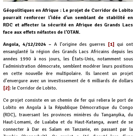
Géopolitiques en Afrique : Le projet de Corridor de Lobito
pourrait renforcer l’idée d’un semblant de stabilité en
RDC et affecter la sécurité en Afrique des Grands Lacs
face aux effets néfastes de l’OTAN.
Angola, 4/12/2024 –
A l’origine des guerres
[1]
qui ont
ensanglanté la région des Grands Lacs Africains depuis les
années 1990 à nos jours, les États-Unis, notamment sous
l’administration démocrate, semblent modérer leurs positions
en cette nouvelle ère multipolaire. Ils lancent un projet
d’envergure avec un investissement de 6 milliards de dollars
[2]
: le Corridor de Lobito.
Ce projet consiste en un chemin de fer qui reliera le port de
Lobito en Angola à la République Démocratique du Congo
(RDC), traversant les provinces minières du Tanganyika, du
Haut-Lomami, de Lualaba et du Haut-Katanga, avant de se
connecter à Dar es Salam en Tanzanie, en passant par la