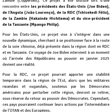
Zambie (Copperbelt). Ce projet a été discuté lors d’une
rencontre entre
les présidents des États-Unis (Joe Biden),
de l’Angola (João Lourenço), de la RDC (Tshisekedi Félix),
de la Zambie (Hakainde Hichilema) et du vice-président
de la Tanzanie (Mpango Philip).
Pour les États-Unis, ce projet vise à s’intégrer dans une
nouvelle dynamique, cherchant à se positionner face à la route
de la soie chinoise, déjà présente dans la région dont en RDC
et en Tanzanie. Ce voyage de Joe Biden intervient à un moment
où l’arrivée des Républicains au pouvoir en janvier 2025
devient une réalité.
Pour la RDC, ce projet pourrait apporter une stabilité
temporaire dans la région de l’Est, alors que les militaires
rwandais et ougandais, soutenus par les Démocrates
américains pour perturber cette région, devront se retirer,
sous réserve du retour au pouvoir des Démocrates. Cependant,
ces pays pourraient continuer leurs actions par l’intermédiaire
de l’OTAN et des Européens.