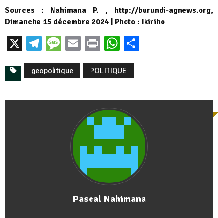
Sources : Nahimana P. , http://burundi-agnews.org,
Dimanche 15 décembre 2024 | Photo : Ikiriho
X
Telegram
Message
Email
Print
WhatsApp
Partager
geopolitique
POLITIQUE
Pascal Nahimana