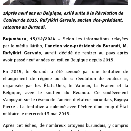
zAprès neuf ans en Belgique, exilé suite à la Révolution de
Couleur de 2015, Rufyikiri Gervais, ancien vice-président,
retourne au Burundi.
Bujumbura, 15/12/2024 –
Selon les informations relayées
par le média Ikiriho,
l’ancien vice-président du Burundi, M.
Rufyikiri Gervais,
aurait décidé de rentrer au pays après
avoir passé neuf années en exil en Belgique depuis 2015.
En 2015, le Burundi a été secoué par une tentative de
changement de régime ou de « révolution de couleur »,
organisée par les États-Unis, le Vatican, la France et la
Belgique, avec le soutien du Rwanda. Ce soulèvement
s’appuyait sur le réseau de l’ancien dictateur burundais, Buyoya
Pierre . La tentative a culminé avec l’échec d’un coup d’État
militaire le mercredi 13 mai 2015.
Après cet échec, de nombreux citoyens burundais, y compris