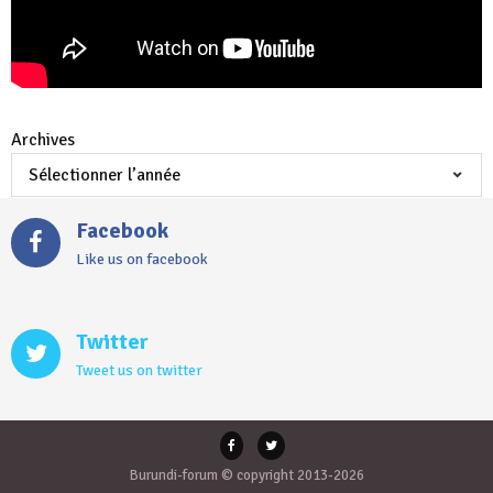
Archives
Facebook
Like us on facebook
Twitter
Tweet us on twitter
Burundi-forum © copyright 2013-2026