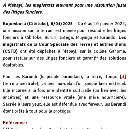
À Mabayi, les magistrats œuvrent pour une résolution juste
des litiges fonciers.
Bujumbura (Cibitoke), 6/01/2025 –
Du 6 au 10 janvier 2025,
une mission sur le terrain est menée pour résoudre les litiges
fonciers à Cibitoke, Bururi, Gitega, Muyinga et Kirundo.
Les
magistrats de la Cour Spéciale des Terres et autres Biens
(CSTB)
ont été dépêchés à Mabayi, sur la colline Gahoma,
pour statuer sur des litiges fonciers et garantir des solutions
équitables.
Pour les Barundi (le peuple burundais), la terre, itongo
[1]
(terre ancestrale), va bien au-delà d’un simple bien matériel.
Elle incarne à la fois une identité culturelle (un lien avec les
ancêtres) et une ressource vitale (une mère nourricière).
Sacrée à leurs yeux, elle est défendue avec ferveur, les Barundi
étant prêts à tout pour la protéger.
Référence :