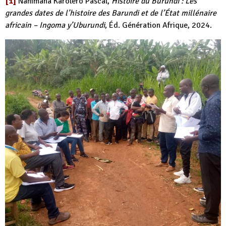
[1]
Nahimana Karolero Pascal,
Histoire du Burundi : Les
grandes dates de l’histoire des Barundi et de l’État millénaire
africain – Ingoma y’Uburundi
, Éd. Génération Afrique, 2024.