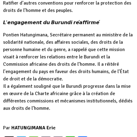
Ratifier d’autres conventions pour renforcer la protection des
droits de l’homme et des peuples.
𝙇’𝙚𝙣𝙜𝙖𝙜𝙚𝙢𝙚𝙣𝙩 𝙙𝙪 𝘽𝙪𝙧𝙪𝙣𝙙𝙞 𝙧𝙚́𝙖𝙛𝙛𝙞𝙧𝙢𝙚́
Pontien Hatungimana, Secrétaire permanent au ministère de la
solidarité nationale, des affaires sociales, des droits de la
personne humaine et du genre, a rappelé que cette mission
visait à renforcer les relations entre le Burundi et la
Commission africaine des droits de l’homme. Il a réitéré
l’engagement du pays en faveur des droits humains, de l’État
de droit et de la démocratie.
Il a également souligné que le Burundi progresse dans la mise
en œuvre de la Charte africaine grâce à la création de
différentes commissions et mécanismes institutionnels, dédiés
aux droits de l’homme.
Par
HATUNGIMANA Eric